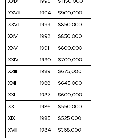
XXIX
1995
$1,150,000
XXVIII
1994
$900,000
XXVII
1993
$850,000
XXVI
1992
$850,000
XXV
1991
$800,000
XXIV
1990
$700,000
XXIII
1989
$675,000
XXII
1988
$645,000
XXI
1987
$600,000
XX
1986
$550,000
XIX
1985
$525,000
XVIII
1984
$368,000