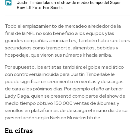
Justin Timberlake en el show de medio tiempo del Super
Bowl LII. Foto: Fox Sports
Todo el emplazamiento de mercadeo alrededor de la
final de la NFL no solo benefició a los equipos y las
grandes compañías anunciantes, también hubo sectores
secundarios como transporte, alimentos, bebidas y
hospedaje, que vieron sus números ir hacia arriba.
Por supuesto, los artistas también: el golpe mediático
con controversia incluida para Justin Timberlake le
puede significar un crecimiento en ventas y descargas
de cara a los próximos días. Por ejemplo el año anterior
Lady Gaga, quien se presentó como parte del show de
medio tiempo obtuvo 150.000 ventas de álbumes y
sencillos en plataformas de descarga el mismo día de su
presentación según Nielsen Music Institute.
En cifras