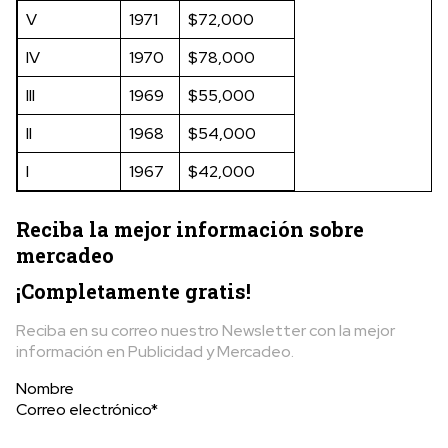
V
1971
$72,000
IV
1970
$78,000
III
1969
$55,000
II
1968
$54,000
I
1967
$42,000
Reciba la mejor información sobre
mercadeo
¡Completamente gratis!
Reciba en su correo nuestro Newsletter con la mejor
información en Publicidad y Mercadeo.
Nombre
Correo electrónico*