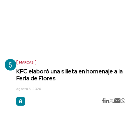
5
MARCAS
KFC elaboró una silleta en homenaje a la
Feria de Flores
agosto 5, 2026