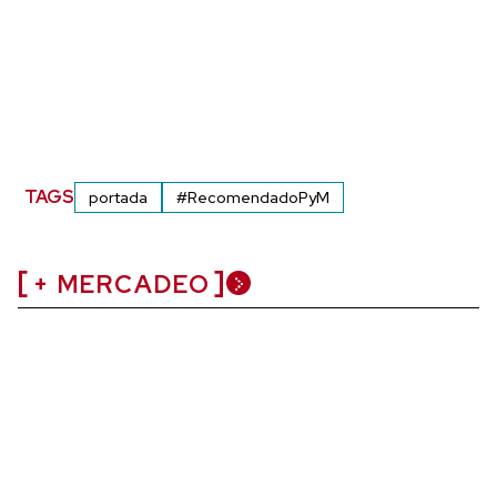
TAGS
portada
#RecomendadoPyM
+ MERCADEO