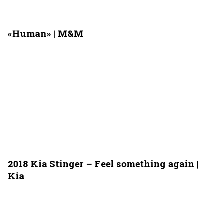
«Human» | M&M
2018 Kia Stinger – Feel something again |
Kia