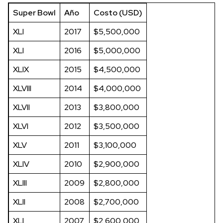
Super Bowl
Año
Costo (USD)
XLI
2017
$5,500,000
XLI
2016
$5,000,000
XLIX
2015
$4,500,000
XLVIII
2014
$4,000,000
XLVII
2013
$3,800,000
XLVI
2012
$3,500,000
XLV
2011
$3,100,000
XLIV
2010
$2,900,000
XLIII
2009
$2,800,000
XLII
2008
$2,700,000
XLI
2007
$2,600,000