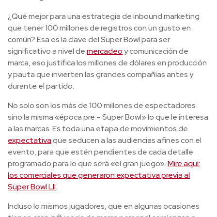
¿Qué mejor para una estrategia de inbound marketing
que tener 100 millones de registros con un gusto en
común? Esa es la clave del Super Bowl para ser
significativo a nivel de
mercadeo
y comunicación de
marca, eso justifica los millones de dólares en producción
y pauta que invierten las grandes compañías antes y
durante el partido.
No solo son los más de 100 millones de espectadores
sino la misma «época pre – Super Bowl» lo que le interesa
a las marcas. Es toda una etapa de movimientos de
expectativa
que seducen a las audiencias afines con el
evento, para que estén pendientes de cada detalle
programado para lo que será «el gran juego».
Mire aquí:
los comerciales que generaron expectativa previa al
Super Bowl LII
.
Incluso lo mismos jugadores, que en algunas ocasiones