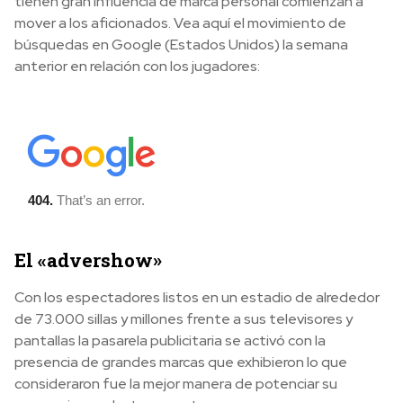
tienen gran influencia de marca personal comienzan a
mover a los aficionados. Vea aquí el movimiento de
búsquedas en Google (Estados Unidos) la semana
anterior en relación con los jugadores:
El «advershow»
Con los espectadores listos en un estadio de alrededor
de 73.000 sillas y millones frente a sus televisores y
pantallas la pasarela publicitaria se activó con la
presencia de grandes marcas que exhibieron lo que
consideraron fue la mejor manera de potenciar su