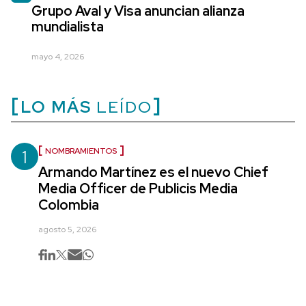
Grupo Aval y Visa anuncian alianza
mundialista
mayo 4, 2026
LO MÁS
LEÍDO
1
NOMBRAMIENTOS
Armando Martínez es el nuevo Chief
Media Officer de Publicis Media
Colombia
agosto 5, 2026