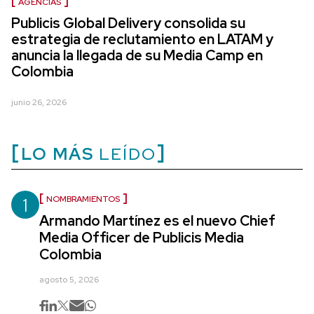
AGENCIAS
Publicis Global Delivery consolida su
estrategia de reclutamiento en LATAM y
anuncia la llegada de su Media Camp en
Colombia
junio 26, 2026
LO MÁS
LEÍDO
1
NOMBRAMIENTOS
Armando Martínez es el nuevo Chief
Media Officer de Publicis Media
Colombia
agosto 5, 2026