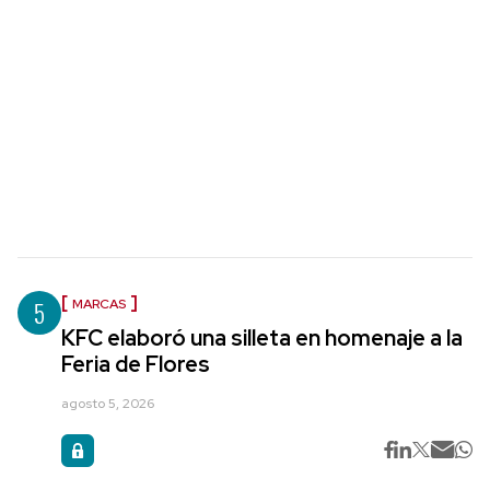
5
MARCAS
KFC elaboró una silleta en homenaje a la
Feria de Flores
agosto 5, 2026