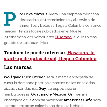
P
or Erika Mateus.
Mera, una empresa mexicana
dedicada al entretenimiento y al servicio de
alimentos y bebidas, llega a Colombia con cinco
marcas . Tendrá locales ubicados en el Muelle
internacional del Aeropuerto
El Dorado
, el quinto más
grande de Latinoamérica.
También le puede interesar:
Hawkers, la
start-up de gafas de sol, llega a Colombia
Las marcas
Wolfgang Puck Kitchen
será la marca encargada de
cubrir la demanda para los amantes de las ensaladas,
pizzas y sánduches;
Guy
, se especializa en
hamburguesas;
Guacamole Mexican Grill
será la
encargada de la
c
omida mexicana;
Amazonas Café
será
la representación colombiana de esta bebida.