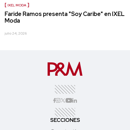
IXEL MODA
Faride Ramos presenta "Soy Caribe" en IXEL
Moda
julio 24, 2026
SECCIONES