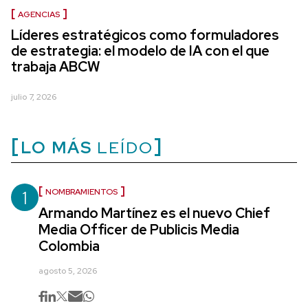
AGENCIAS
Líderes estratégicos como formuladores
de estrategia: el modelo de IA con el que
trabaja ABCW
julio 7, 2026
LO MÁS
LEÍDO
1
NOMBRAMIENTOS
Armando Martínez es el nuevo Chief
Media Officer de Publicis Media
Colombia
agosto 5, 2026