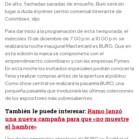
De alto, fachadas sacadas de ensueño, Buro será sin
lugar a duda el primer centro comercial itinerante de
Colombia», dijo.
Para dar inicio a la programación de esta temporada, el
miércoles 13 de diciembre de 7:00 p.m. a 10:00 p.m. se
realizará la noche inaugural Mastercard es BURO, Que en
esta edición la marca se compromete con el
emprendimiento colombiano y con las empresas Pymes.
En esta noche los invitados especiales podrán conocer la
feria y realizar compras antes de la apertura al público.
Como show central se realizará la pasarela BURO, una
pequeña pasarela que involucrará las últimas colecciones
de los expositores más sobresalientes.
También le puede interesar:
Ramo lanzó
una nueva campaña para que «no muestre
el hambre»
Uno de los principales objetivos de BURO es facilitar el