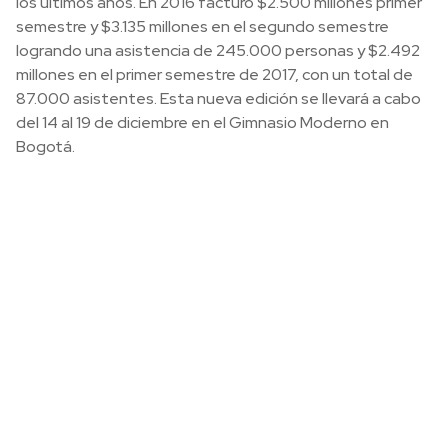
los últimos años. En 2016 facturó $2.500 millones primer
semestre y $3.135 millones en el segundo semestre
logrando una asistencia de 245.000 personas y $2.492
millones en el primer semestre de 2017, con un total de
87.000 asistentes. Esta nueva edición se llevará a cabo
del 14 al 19 de diciembre en el Gimnasio Moderno en
Bogotá.