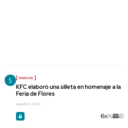
5
MARCAS
KFC elaboró una silleta en homenaje a la
Feria de Flores
agosto 5, 2026