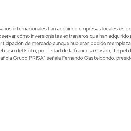
arios internacionales han adquirido empresas locales es po
bservar cómo inversionistas extranjeros que han adquirido
participación de mercado aunque hubieran podido reemplaza
 el caso del Éxito, propiedad de la francesa Casino, Terpel d
spañola Grupo PRISA” señala Fernando Gastelbondo, presi