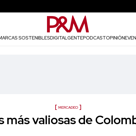
MARCAS SOSTENIBLES
DIGITAL
GENTE
PODCAST
OPINIÓN
EVE
MERCADEO
s más valiosas de Colomb