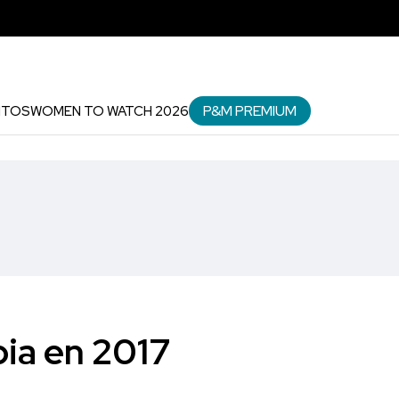
P&M PREMIUM
NTOS
WOMEN TO WATCH 2026
ia en 2017