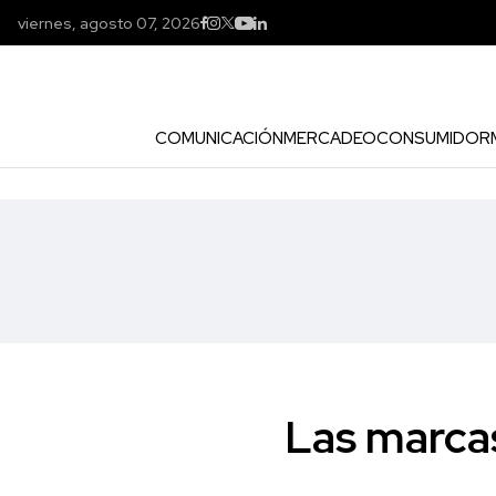
viernes, agosto 07, 2026
COMUNICACIÓN
MERCADEO
CONSUMIDOR
Las marca