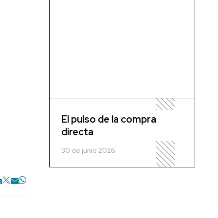
El pulso de la compra
directa
30 de junio 2026