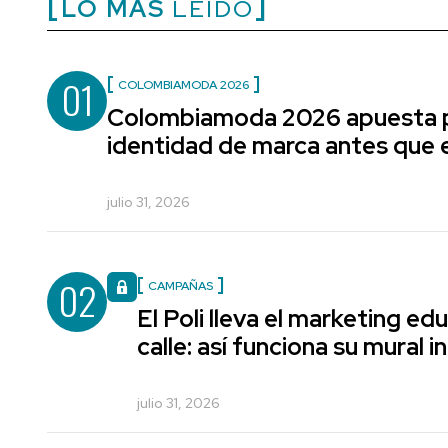
LO MÁS
LEÍDO
01
COLOMBIAMODA 2026
Colombiamoda 2026 apuesta p
identidad de marca antes que e
julio 31, 2026
02
CAMPAÑAS
El Poli lleva el marketing edu
calle: así funciona su mural i
julio 31, 2026