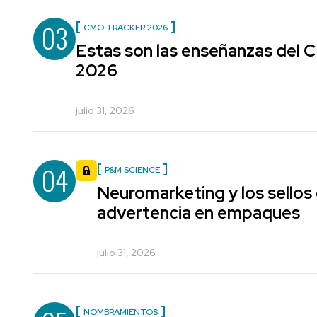
03
CMO TRACKER 2026
Estas son las enseñanzas del
2026
julio 31, 2026
04
P&M SCIENCE
Neuromarketing y los sellos
advertencia en empaques
julio 31, 2026
NOMBRAMIENTOS