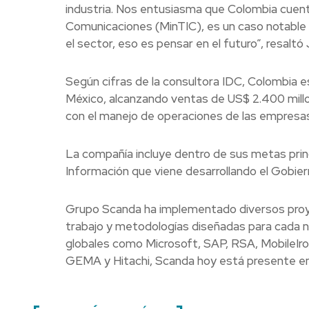
industria. Nos entusiasma que Colombia cuen
Comunicaciones (MinTIC), es un caso notable y
el sector, eso es pensar en el futuro”, resalt
Según cifras de la consultora IDC, Colombia es 
México, alcanzando ventas de US$ 2.400 millon
con el manejo de operaciones de las empresas
La compañía incluye dentro de sus metas princi
Información que viene desarrollando el Gobier
Grupo Scanda ha implementado diversos proyec
trabajo y metodologías diseñadas para cada n
globales como Microsoft, SAP, RSA, MobileIro
GEMA y Hitachi, Scanda hoy está presente en