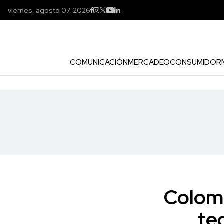
viernes, agosto 07, 2026
COMUNICACIÓN
MERCADEO
CONSUMIDOR
Colomb
te