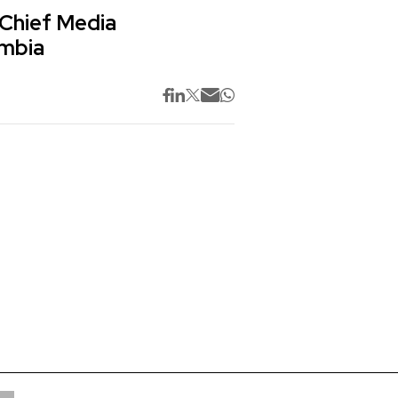
 Chief Media
ombia