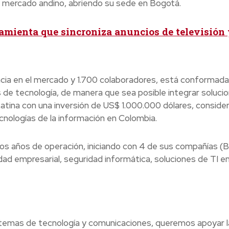
a al mercado andino, abriendo su sede en Bogotá.
amienta que sincroniza anuncios de televisión
cia en el mercado y 1.700 colaboradores, está conformada
 de tecnología, de manera que sea posible integrar soluci
Latina con una inversión de US$ 1.000.000 dólares, conside
cnologías de la información en Colombia.
ros años de operación, iniciando con 4 de sus compañías (B
ad empresarial, seguridad informática, soluciones de TI en
temas de tecnología y comunicaciones, queremos apoyar l