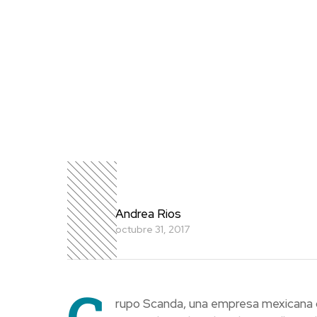
Andrea Rios
octubre 31, 2017
G
rupo Scanda, una empresa mexicana q