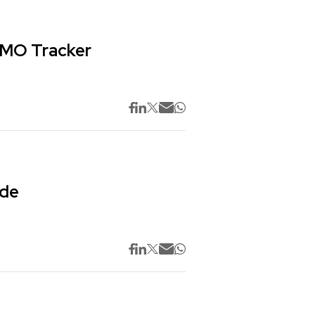
 CMO Tracker
 de