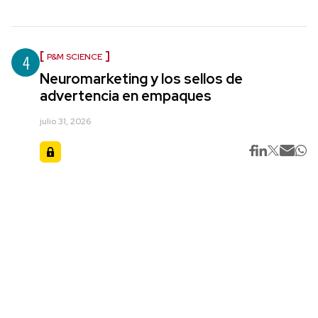
4
P&M SCIENCE
Neuromarketing y los sellos de
advertencia en empaques
julio 31, 2026