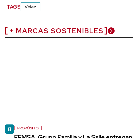
TAGS
Vélez
+ MARCAS SOSTENIBLES
PROPÓSITO
FEMSA, Grupo Familia y La Salle entregan