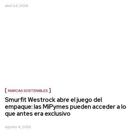
abril 24, 2026
MARCAS SOSTENIBLES
Smurfit Westrock abre el juego del
empaque: las MiPymes pueden acceder a lo
que antes era exclusivo
agosto 4, 2026