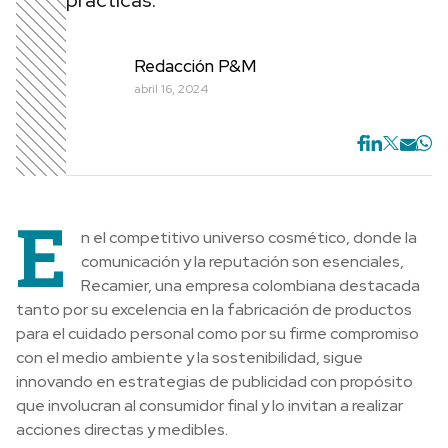
prácticas.
Redacción P&M
abril 16, 2024
E
n el competitivo universo cosmético, donde la
comunicación y la reputación son esenciales,
Recamier, una empresa colombiana destacada
tanto por su excelencia en la fabricación de productos
para el cuidado personal como por su firme compromiso
con el medio ambiente y la sostenibilidad, sigue
innovando en estrategias de publicidad con propósito
que involucran al consumidor final y lo invitan a realizar
acciones directas y medibles.