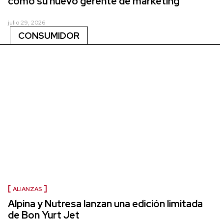
como su nuevo gerente de marketing
julio 29, 2026
CONSUMIDOR
ALIANZAS
Alpina y Nutresa lanzan una edición limitada
de Bon Yurt Jet