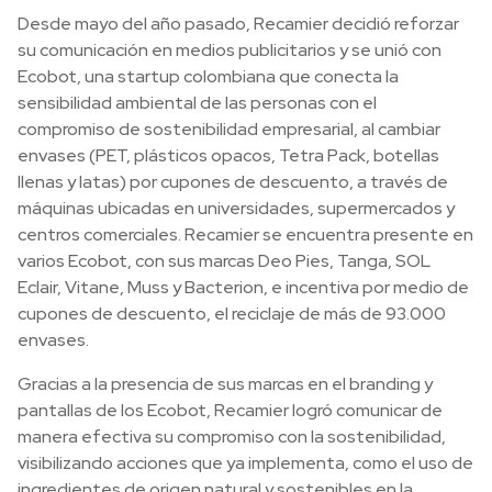
Desde mayo del año pasado, Recamier decidió reforzar
su comunicación en medios publicitarios y se unió con
Ecobot, una startup colombiana que conecta la
sensibilidad ambiental de las personas con el
compromiso de sostenibilidad empresarial, al cambiar
envases (PET, plásticos opacos, Tetra Pack, botellas
llenas y latas) por cupones de descuento, a través de
máquinas ubicadas en universidades, supermercados y
centros comerciales. Recamier se encuentra presente en
varios Ecobot, con sus marcas Deo Pies, Tanga, SOL
Eclair, Vitane, Muss y Bacterion, e incentiva por medio de
cupones de descuento, el reciclaje de más de 93.000
envases.
Gracias a la presencia de sus marcas en el branding y
pantallas de los Ecobot, Recamier logró comunicar de
manera efectiva su compromiso con la sostenibilidad,
visibilizando acciones que ya implementa, como el uso de
ingredientes de origen natural y sostenibles en la