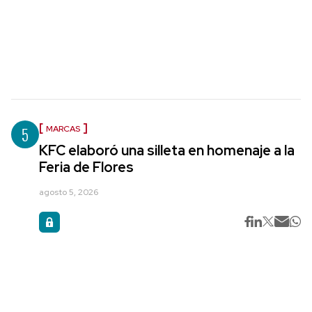
5
MARCAS
KFC elaboró una silleta en homenaje a la
Feria de Flores
agosto 5, 2026