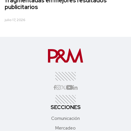
fragmentadas en mejores resultados
publicitarios
julio 17, 2026
SECCIONES
Comunicación
Mercadeo