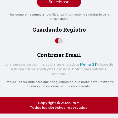
Suscríbase
Nos comprometemos a no utilizar su información de contacto para
enviar spam.
Guardando Registro
Confirmar Email
Un mensaje de confirmación fue enviado a
{{email2}}
. Accede
a tu cuenta de email y haz clic en el botón para validar el
acceso.
Esta es una medida para que asegurarnos de que nadie esté utilizando
tu dirección de email sin tu conocimiento.
Copyright © 2026 P&M.
Todos los derechos reservados.