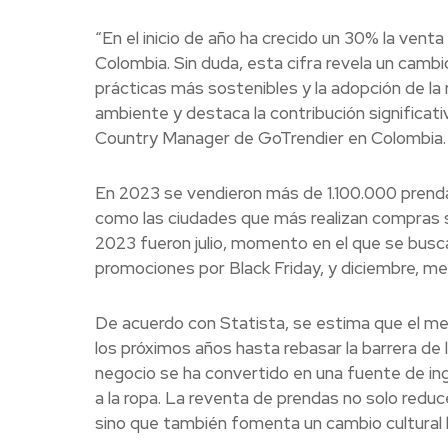
“En el inicio de año ha crecido un 30% la ven
Colombia. Sin duda, esta cifra revela un camb
prácticas más sostenibles y la adopción de la 
ambiente y destaca la contribución significati
Country Manager de GoTrendier en Colombia.
En 2023 se vendieron más de 1.100.000 prenda
como las ciudades que más realizan compras s
2023 fueron julio, momento en el que se busc
promociones por Black Friday, y diciembre, me
De acuerdo con Statista, se estima que el 
los próximos años hasta rebasar la barrera d
negocio se ha convertido en una fuente de in
a la ropa. La reventa de prendas no solo reduc
sino que también fomenta un cambio cultural