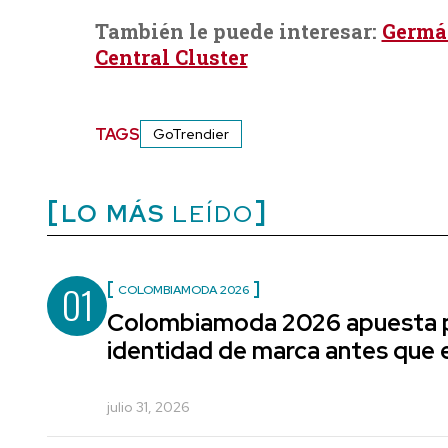
También le puede interesar:
Germán
Central Cluster
TAGS
GoTrendier
LO MÁS
LEÍDO
01
COLOMBIAMODA 2026
Colombiamoda 2026 apuesta p
identidad de marca antes que e
julio 31, 2026