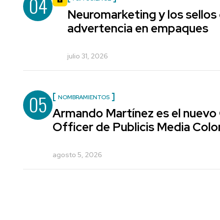
04
Neuromarketing y los sellos
advertencia en empaques
julio 31, 2026
05
NOMBRAMIENTOS
Armando Martínez es el nuevo
Officer de Publicis Media Col
agosto 5, 2026