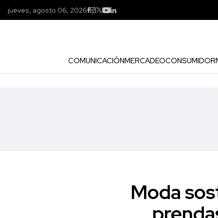
jueves, agosto 06, 2026
COMUNICACIÓN
MERCADEO
CONSUMIDOR
Moda sost
prenda