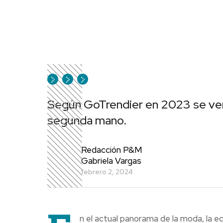
Según GoTrendier en 2023 se ven
segunda mano.
Redacción P&M
Gabriela Vargas
febrero 2, 2024
n el actual panorama de la moda, la 