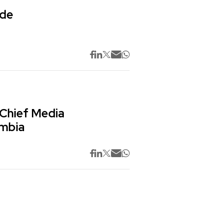
 de
 Chief Media
ombia