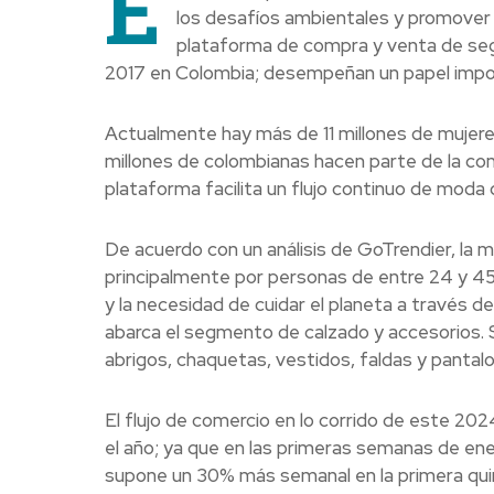
E
los desafíos ambientales y promover
plataforma de compra y venta de seg
2017 en Colombia; desempeñan un papel import
Actualmente hay más de 11 millones de mujeres
millones de colombianas hacen parte de la com
plataforma facilita un flujo continuo de mod
De acuerdo con un análisis de GoTrendier, la
principalmente por personas de entre 24 y 45
y la necesidad de cuidar el planeta a través
abarca el segmento de calzado y accesorios. S
abrigos, chaquetas, vestidos, faldas y pantal
El flujo de comercio en lo corrido de este 2
el año; ya que en las primeras semanas de en
supone un 30% más semanal en la primera quin