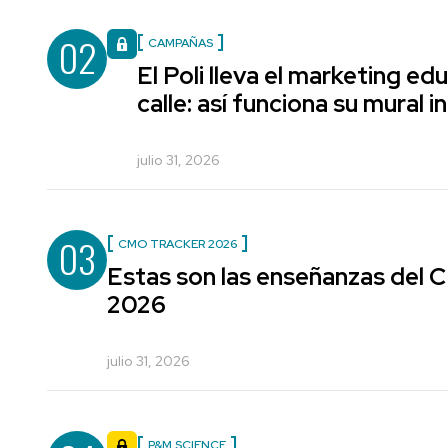
02
CAMPAÑAS
El Poli lleva el marketing edu
calle: así funciona su mural i
julio 31, 2026
03
CMO TRACKER 2026
Estas son las enseñanzas del
2026
julio 31, 2026
P&M SCIENCE