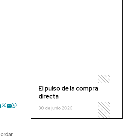
El pulso de la compra
directa
30 de junio 2026
bordar