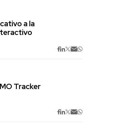
cativo a la
nteractivo
 CMO Tracker