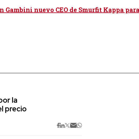
 Gambini nuevo CEO de Smurfit Kappa para
or la
l precio