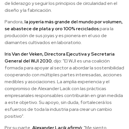
de liderazgo y seguir los principios de circularidad en el
diseño y la fabricación.
Pandora,
la joyería más grande del mundo por volumen,
se abastece de plata y oro 100% reciclados
para la
producción de sus joyas y es pionera en el uso de
diamantes cultivados en laboratorio.
Iris Van der Veken, Directora Ejecutiva y Secretaria
General del WJI 2030
, dijo: "El WJI es una coalición
formada para apoyar al sector a abordar la sostenibilidad
cooperando con múltiples partes interesadas, acciones
medibles y asociaciones. La amplia experiencia y el
compromiso de Alexander Lacik con las prácticas
empresariales responsables contribuirán en gran medida
a este objetivo. Su apoyo, sin duda, fortalecerá los
esfuerzos de toda la industria para crear un cambio
positivo".
Por su parte,
Alexander Lacik afirmó:
"Me siento