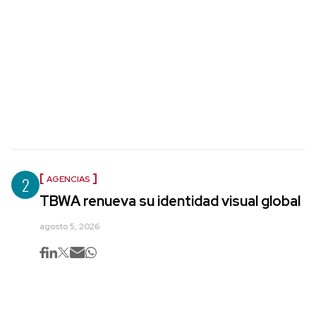
2
AGENCIAS
TBWA renueva su identidad visual global
agosto 5, 2026