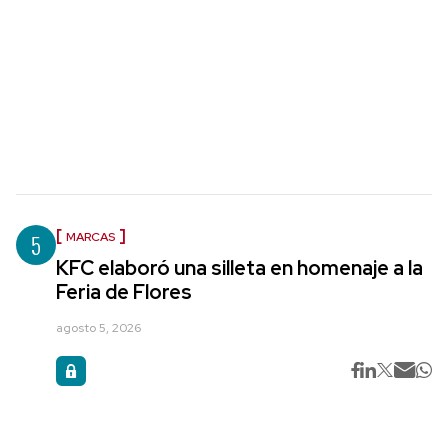
5
MARCAS
KFC elaboró una silleta en homenaje a la
Feria de Flores
agosto 5, 2026