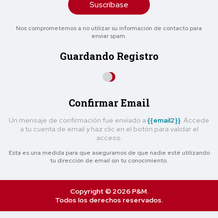
Suscríbase
Nos comprometemos a no utilizar su información de contacto para
enviar spam.
Guardando Registro
Confirmar Email
Un mensaje de confirmación fue enviado a
{{email2}}
. Accede
a tu cuenta de email y haz clic en el botón para validar el
acceso.
Esta es una medida para que asegurarnos de que nadie esté utilizando
tu dirección de email sin tu conocimiento.
Copyright © 2026 P&M.
Todos los derechos reservados.