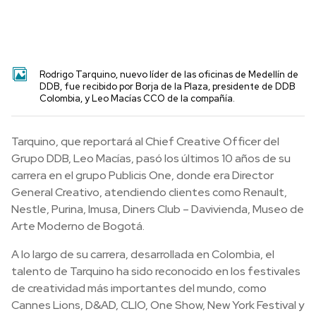
Rodrigo Tarquino, nuevo líder de las oficinas de Medellín de
DDB, fue recibido por Borja de la Plaza, presidente de DDB
Colombia, y Leo Macías CCO de la compañía.
Tarquino, que reportará al Chief Creative Officer del
Grupo DDB, Leo Macías, pasó los últimos 10 años de su
carrera en el grupo Publicis One, donde era Director
General Creativo, atendiendo clientes como Renault,
Nestle, Purina, Imusa, Diners Club – Davivienda, Museo de
Arte Moderno de Bogotá.
A lo largo de su carrera, desarrollada en Colombia, el
talento de Tarquino ha sido reconocido en los festivales
de creatividad más importantes del mundo, como
Cannes Lions, D&AD, CLIO, One Show, New York Festival y