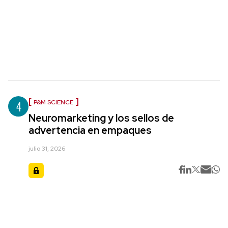
4
P&M SCIENCE
Neuromarketing y los sellos de
advertencia en empaques
julio 31, 2026