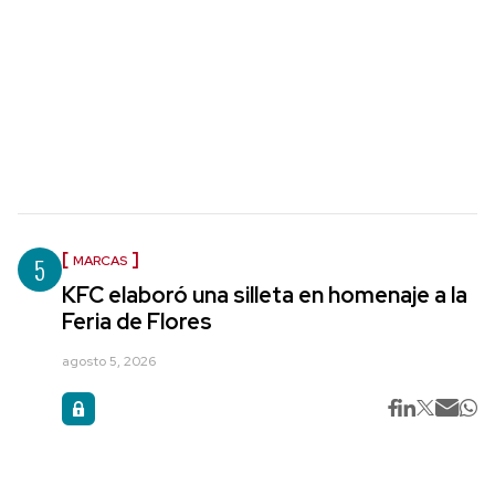
5
MARCAS
KFC elaboró una silleta en homenaje a la
Feria de Flores
agosto 5, 2026