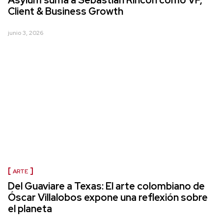
Asylum suma a Sebastián Rincón como VP,
Client & Business Growth
junio 3, 2026
ARTE
Del Guaviare a Texas: El arte colombiano de
Óscar Villalobos expone una reflexión sobre
el planeta