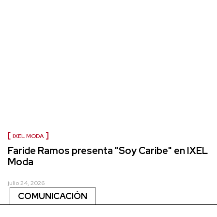
IXEL MODA
Faride Ramos presenta "Soy Caribe" en IXEL
Moda
julio 24, 2026
COMUNICACIÓN