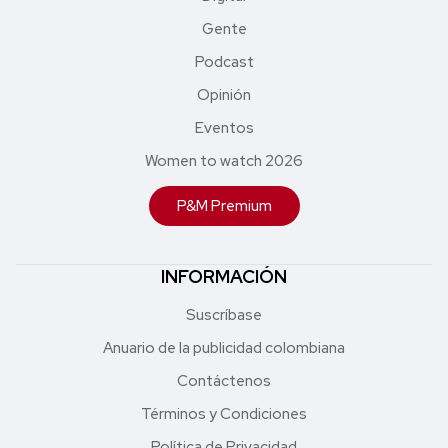
Gente
Podcast
Opinión
Eventos
Women to watch 2026
P&M Premium
INFORMACIÓN
Suscríbase
Anuario de la publicidad colombiana
Contáctenos
Términos y Condiciones
Política de Privacidad