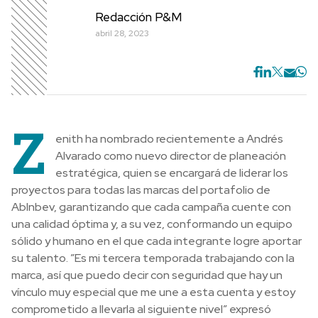
Redacción P&M
abril 28, 2023
Z
enith ha nombrado recientemente a Andrés
Alvarado como nuevo director de planeación
estratégica, quien se encargará de liderar los
proyectos para todas las marcas del portafolio de
AbInbev, garantizando que cada campaña cuente con
una calidad óptima y, a su vez, conformando un equipo
sólido y humano en el que cada integrante logre aportar
su talento. ”Es mi tercera temporada trabajando con la
marca, así que puedo decir con seguridad que hay un
vínculo muy especial que me une a esta cuenta y estoy
comprometido a llevarla al siguiente nivel” expresó