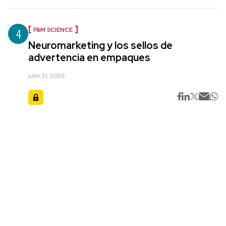
4
P&M SCIENCE
Neuromarketing y los sellos de
advertencia en empaques
julio 31, 2026