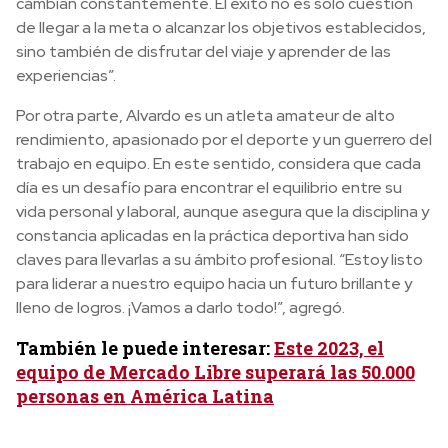
cambian constantemente. El éxito no es solo cuestión
de llegar a la meta o alcanzar los objetivos establecidos,
sino también de disfrutar del viaje y aprender de las
experiencias”.
Por otra parte, Alvardo es un atleta amateur de alto
rendimiento, apasionado por el deporte y un guerrero del
trabajo en equipo. En este sentido, considera que cada
día es un desafío para encontrar el equilibrio entre su
vida personal y laboral, aunque asegura que la disciplina y
constancia aplicadas en la práctica deportiva han sido
claves para llevarlas a su ámbito profesional. “Estoy listo
para liderar a nuestro equipo hacia un futuro brillante y
lleno de logros. ¡Vamos a darlo todo!”, agregó.
También le puede interesar:
Este 2023, el
equipo de Mercado Libre superará las 50.000
personas en América Latina