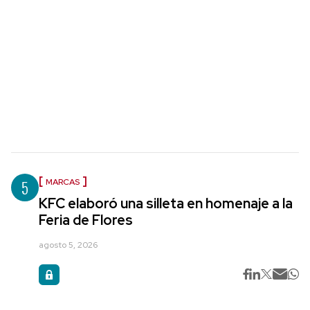
5
MARCAS
KFC elaboró una silleta en homenaje a la
Feria de Flores
agosto 5, 2026