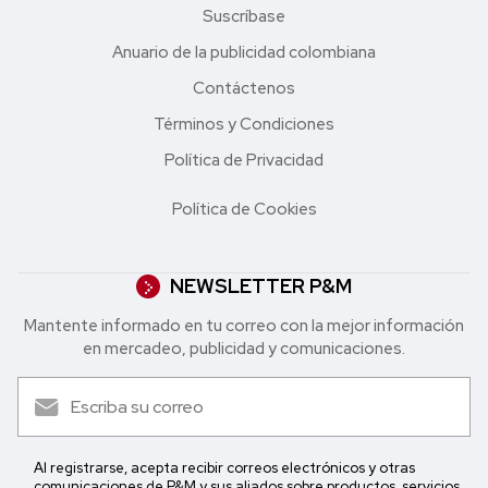
Suscríbase
Anuario de la publicidad colombiana
Contáctenos
Términos y Condiciones
Política de Privacidad
Política de Cookies
NEWSLETTER P&M
Mantente informado en tu correo con la mejor in formación
en mercadeo, publicidad y comunicaciones.
Al registrarse, acepta recibir correos electrónicos y otras
comunicaciones de P&M y sus aliados sobre productos, servicios