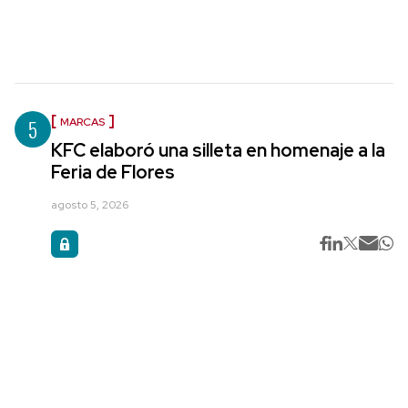
5
MARCAS
KFC elaboró una silleta en homenaje a la
Feria de Flores
agosto 5, 2026