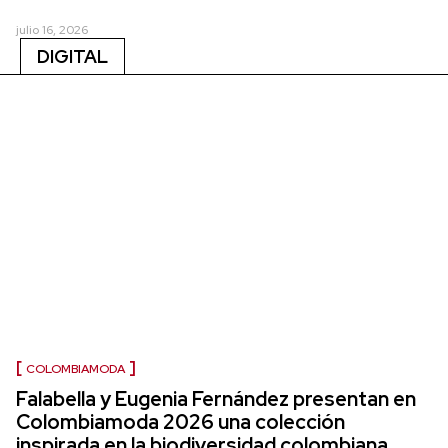
julio 16, 2026
DIGITAL
COLOMBIAMODA
Falabella y Eugenia Fernández presentan en
Colombiamoda 2026 una colección
inspirada en la biodiversidad colombiana