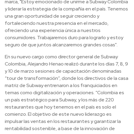
marca, "Estoy emocionado de unirme a Subway Colombia
y liderar la estrategia de la compañía en el país. Tenemos
una gran oportunidad de seguir creciendo y
fortaleciendo nuestra presencia en el mercado,
ofreciendo una experiencia única a nuestros
consumidores. Trabajaremos duro para lograrlo y estoy
seguro de que juntos alcanzaremos grandes cosas".
En su nuevo cargo como director general de Subway
Colombia, Alejandro Henao realizó durante los días 7, 8, 9
y 10 de marzo sesiones de capacitación denominadas
“tour de transformación”, donde los directivos de la casa
matriz de Subway entrenaron a los franquiciados en
temas como digitalización y operaciones. “Colombia es
un país estratégico para Subway, y los más de 220
restaurantes que hoy tenemos en el país es solo el
comienzo. El objetivo de este nuevo liderazgo es
impulsar las ventas en los restaurantes y garantizar la
rentabilidad sostenible, a base de la innovación de