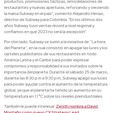
productos, promociones tácticas, remodelaciones de
restaurantes y nuevas aperturas, reforzando y creciendo
la marca Subway en el país”, comentó Alejandro Henao,
director de Subway para Colombia. “En los últimos dos
años Subway tuvo ventas récord a nivel regional y
confiamos en que 2023 no será la excepción”.
Por otro lado, Subway se sumó a la iniciativa de ‘’La hora
del Planeta’’, en la cual consistió en apagar las luces y los
carteles publicitarios de sus restaurantes en todo
América Latina y el Caribe para poder expresar
compromiso y responsabilidad a sus invitados sobre la
importancia del planeta. Durante el sábado 25 de marzo,
durante las 8:30 p.m a 9:30 p.m, Subway apagó sus luces
para poder ayudar contra el aumento de la temperatura
global, ya que el planeta ha tenido un aumento en su
temperatura en 1,1 °C sobre los niveles preindustriales.
También le puede interesar:
Zenith nombra a David
Montaño como nuevo CX Strategy Lead