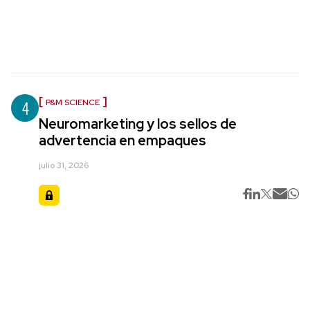
4
P&M SCIENCE
Neuromarketing y los sellos de
advertencia en empaques
julio 31, 2026