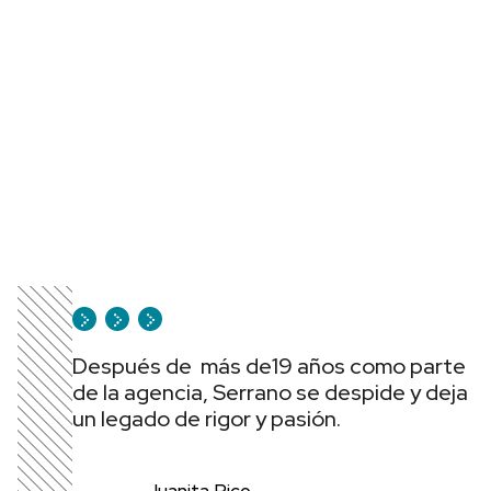
Después de más de19 años como parte
de la agencia, Serrano se despide y deja
un legado de rigor y pasión.
Juanita Rico