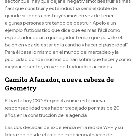
sector que "hay que dejar el negativismo; destruir es más
fácil que construir y esta industria sería el doble de
grande si todos construyéramos en vez de tener
algunas personas tratando de destruir. Apelo a un
ejemplo futbolístico que dice que es más fácil como
espectador decir a qué jugador tenían que pasarle el
balón en vez de estar en la cancha y hacer el pase ideal”.
Para él pasa lo mismo en el mundo del mercadeo y la
publicidad donde muchos opinan sobre qué hacer y cómo
mejorar el sector, en vez de traducirlo a acciones.
Camilo Afanador, nueva cabeza de
Geometry
El hasta hoy CXO Regional asume esta nueva
responsabilidad tras haber trabajado por más de 20
años en la construcción de la agencia.
Las dos décadas de experiencia en la red de WPP y su
liderazgo desde el área de experiencial hacen de