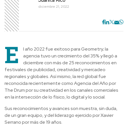
diciembre 21, 2022
E
l año 2022 fue exitoso para Geometry; la
agencia tuvo un crecimiento del 35% y llegó a
diciembre con más de 25 reconocimientos en
festivales de publicidad, creatividad y mercadeo
regionales y globales. Así mismo, la red global fue
reconocida recientemente como Agencia del Año por
The Drum por su creatividad en los canales comerciales
en la intersección de lo físico, lo digital y lo social.
Sus reconocimientos y avances son muestra, sin duda,
de un gran equipo, y del liderazgo ejercido por Xavier
Serrano por más de 19 años.