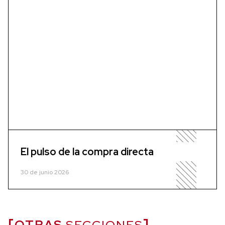
El pulso de la compra directa
30 de junio 2026
OTRAS
SECCIONES