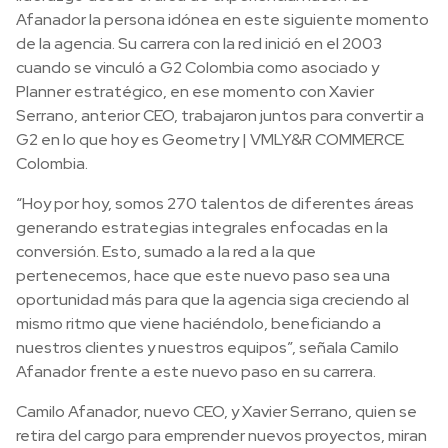
Afanador la persona idónea en este siguiente momento
de la agencia. Su carrera con la red inició en el 2003
cuando se vinculó a G2 Colombia como asociado y
Planner estratégico, en ese momento con Xavier
Serrano, anterior CEO, trabajaron juntos para convertir a
G2 en lo que hoy es Geometry | VMLY&R COMMERCE
Colombia.
“Hoy por hoy, somos 270 talentos de diferentes áreas
generando estrategias integrales enfocadas en la
conversión. Esto, sumado a la red a la que
pertenecemos, hace que este nuevo paso sea una
oportunidad más para que la agencia siga creciendo al
mismo ritmo que viene haciéndolo, beneficiando a
nuestros clientes y nuestros equipos”, señala Camilo
Afanador frente a este nuevo paso en su carrera.
Camilo Afanador, nuevo CEO, y Xavier Serrano, quien se
retira del cargo para emprender nuevos proyectos, miran