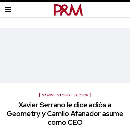
MOVIMIENTOS DEL SECTOR
Xavier Serrano le dice adiós a
Geometry y Camilo Afanador asume
como CEO