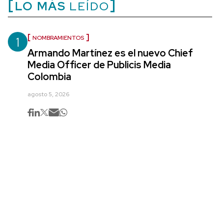
LO MÁS
LEÍDO
1
NOMBRAMIENTOS
Armando Martínez es el nuevo Chief
Media Officer de Publicis Media
Colombia
agosto 5, 2026