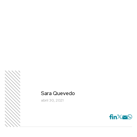
Sara Quevedo
abril 30, 2021