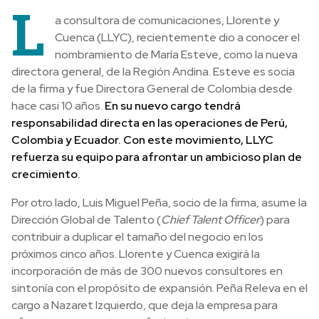
L
a consultora de comunicaciones, Llorente y
Cuenca (LLYC), recientemente dio a conocer el
nombramiento de María Esteve, como la nueva
directora general, de la Región Andina. Esteve es socia
de la firma y fue Directora General de Colombia desde
hace casi 10 años.
En su nuevo cargo tendrá
responsabilidad directa en las operaciones de Perú,
Colombia y Ecuador. Con este movimiento, LLYC
refuerza su equipo para afrontar un ambicioso plan de
crecimiento
.
Por otro lado, Luis Miguel Peña, socio de la firma, asume la
Dirección Global de Talento (
Chief Talent Officer
) para
contribuir a duplicar el tamaño del negocio en los
próximos cinco años. Llorente y Cuenca exigirá la
incorporación de más de 300 nuevos consultores en
sintonía con el propósito de expansión. Peña Releva en el
cargo a Nazaret Izquierdo, que deja la empresa para