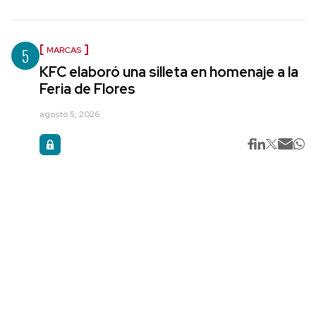
5
MARCAS
KFC elaboró una silleta en homenaje a la
Feria de Flores
agosto 5, 2026