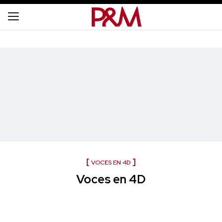
VOCES EN 4D
Voces en 4D