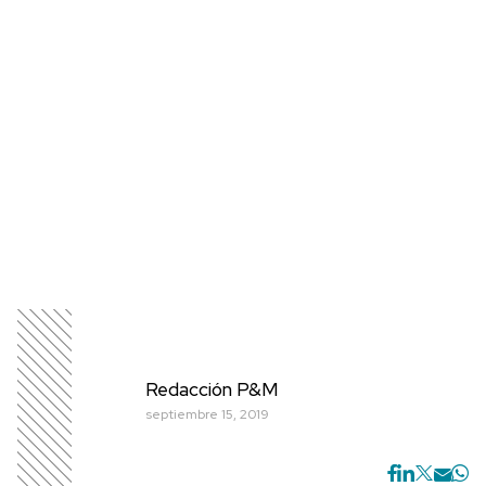
Redacción P&M
septiembre 15, 2019