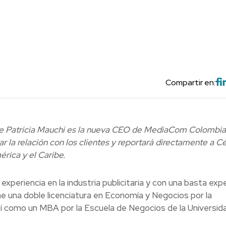
Compartir en:
ue Patricia Mauchi es la nueva CEO de MediaCom Colombia
r la relación con los clientes y reportará
directamente a Cé
ica y el Caribe.
xperiencia en la industria publicitaria y con una basta expe
ne una doble licenciatura en Economía y Negocios por la
í como un MBA por la Escuela de Negocios de la Universid