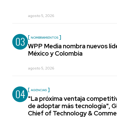
agosto 5, 2026
03
NOMBRAMIENTOS
WPP Media nombra nuevos líde
México y Colombia
agosto 5, 2026
04
AGENCIAS
"La próxima ventaja competiti
de adoptar más tecnología", G
Chief of Technology & Comme