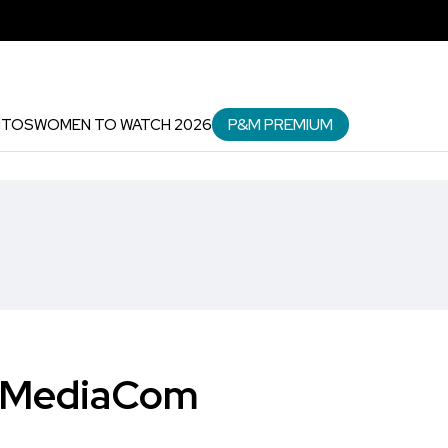
P&M PREMIUM
NTOS
WOMEN TO WATCH 2026
de MediaCom