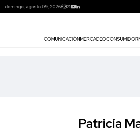
domingo, agosto 09, 2026
COMUNICACIÓN
MERCADEO
CONSUMIDOR
Patricia M