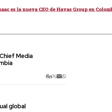
saac es la nueva CEO de Havas Group en Colom
 Chief Media
ombia
ual global