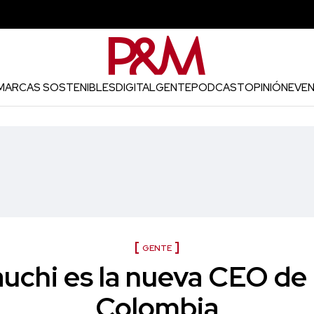
MARCAS SOSTENIBLES
DIGITAL
GENTE
PODCAST
OPINIÓN
EVE
GENTE
auchi es la nueva CEO 
Colombia