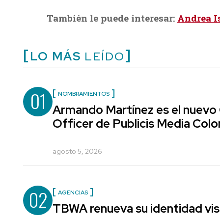
También le puede interesar:
Andrea I
LO MÁS
LEÍDO
01
NOMBRAMIENTOS
Armando Martínez es el nuevo
Officer de Publicis Media Col
agosto 5, 2026
02
AGENCIAS
TBWA renueva su identidad vis