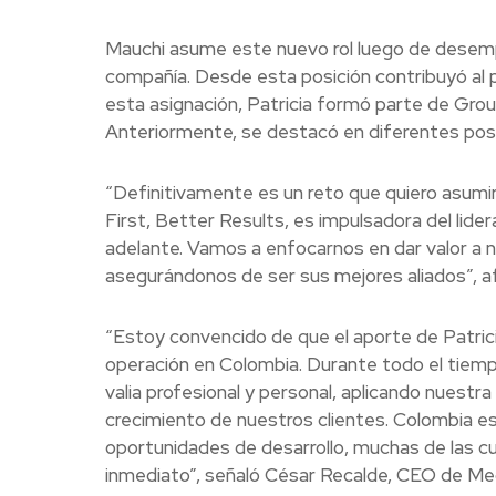
Mauchi asume este nuevo rol luego de desem
compañía. Desde esta posición contribuyó al
esta asignación, Patricia formó parte de Group
Anteriormente, se destacó en diferentes pos
“Definitivamente es un reto que quiero asum
First, Better Results, es impulsadora del li
adelante. Vamos a enfocarnos en dar valor a n
asegurándonos de ser sus mejores aliados”, af
“Estoy convencido de que el aporte de Patric
operación en Colombia. Durante todo el tie
valia profesional y personal, aplicando nuestra f
crecimiento de nuestros clientes. Colombia e
oportunidades de desarrollo, muchas de las c
inmediato”, señaló César Recalde, CEO de M