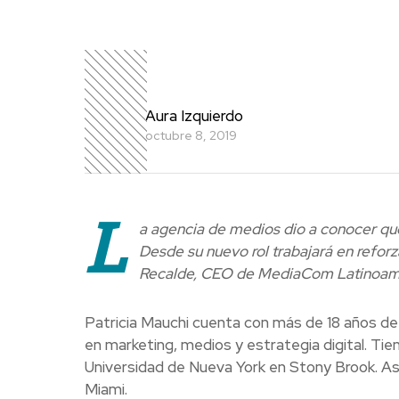
Aura Izquierdo
octubre 8, 2019
L
a agencia de medios dio a conocer q
Desde su nuevo rol trabajará en reforza
Recalde, CEO de MediaCom Latinoamér
Patricia Mauchi cuenta con más de 18 años de e
en marketing, medios y estrategia digital. Tie
Universidad de Nueva York en Stony Brook. As
Miami.