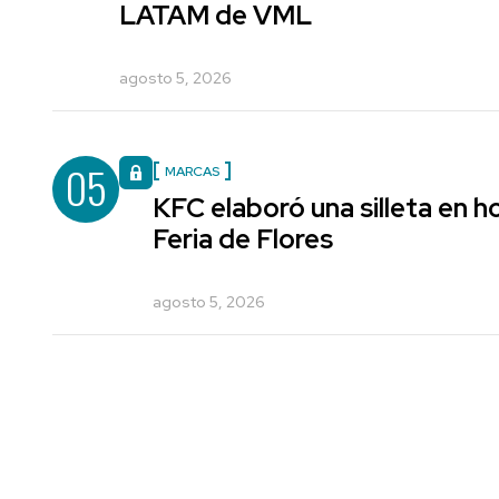
LATAM de VML
agosto 5, 2026
05
MARCAS
KFC elaboró una silleta en h
Feria de Flores
agosto 5, 2026