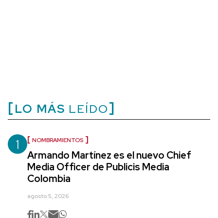
LO MÁS
LEÍDO
1
NOMBRAMIENTOS
Armando Martínez es el nuevo Chief
Media Officer de Publicis Media
Colombia
agosto 5, 2026