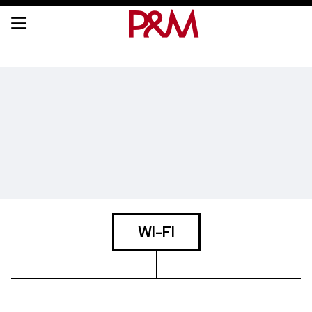
WI-FI