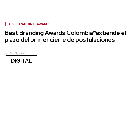
BEST BRANDING AWARDS
Best Branding Awards Colombia®extiende el
plazo del primer cierre de postulaciones
julio 24, 2026
DIGITAL