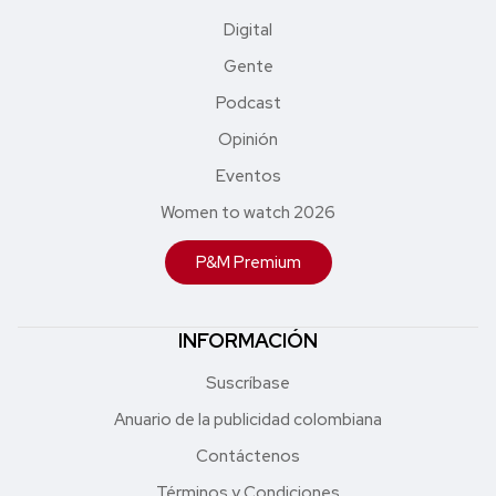
Digital
Gente
Podcast
Opinión
Eventos
Women to watch 2026
P&M Premium
INFORMACIÓN
Suscríbase
Anuario de la publicidad colombiana
Contáctenos
Términos y Condiciones