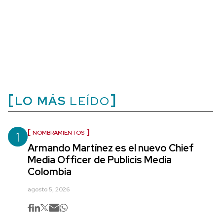
LO MÁS
LEÍDO
1
NOMBRAMIENTOS
Armando Martínez es el nuevo Chief
Media Officer de Publicis Media
Colombia
agosto 5, 2026