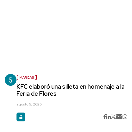
5
MARCAS
KFC elaboró una silleta en homenaje a la
Feria de Flores
agosto 5, 2026