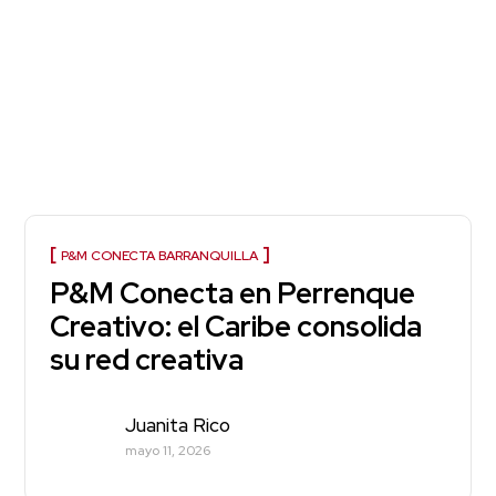
P&M CONECTA BARRANQUILLA
P&M Conecta en Perrenque
Creativo: el Caribe consolida
su red creativa
Juanita Rico
mayo 11, 2026