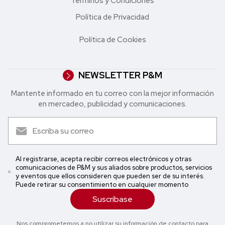
Términos y Condiciones
Política de Privacidad
Política de Cookies
NEWSLETTER P&M
Mantente informado en tu correo con la mejor in formación
en mercadeo, publicidad y comunicaciones.
Al registrarse, acepta recibir correos electrónicos y otras
comunicaciones de P&M y sus aliados sobre productos, servicios
y eventos que ellos consideren que pueden ser de su interés.
Puede retirar su consentimiento en cualquier momento
Suscríbase
Nos comprometemos a no utilizar su información de contacto para