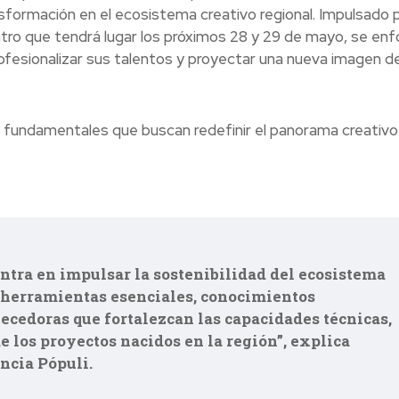
sformación en el ecosistema creativo regional. Impulsado p
ntro que tendrá lugar los próximos 28 y 29 de mayo, se enf
profesionalizar sus talentos y proyectar una nueva imagen d
 fundamentales que buscan redefinir el panorama creativo
centra en impulsar la sostenibilidad del ecosistema
o herramientas esenciales, conocimientos
ecedoras que fortalezcan las capacidades técnicas,
e los proyectos nacidos en la región”, explica
ncia Pópuli.