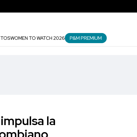
P&M PREMIUM
NTOS
WOMEN TO WATCH 2026
impulsa la
olombiano