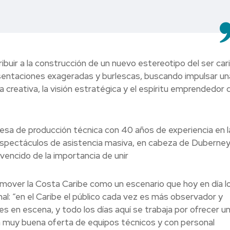
ibuir a la construcción de un nuevo estereotipo del ser car
resentaciones exageradas y burlescas, buscando impulsar un
 creativa, la visión estratégica y el espíritu emprendedor d
esa de producción técnica con 40 años de experiencia en l
spectáculos de asistencia masiva, en cabeza de Duberne
encido de la importancia de unir
mover la Costa Caribe como un escenario que hoy en día lo
al: “en el Caribe el público cada vez es más observador y
s en escena, y todo los días aquí se trabaja por ofrecer u
na muy buena oferta de equipos técnicos y con personal