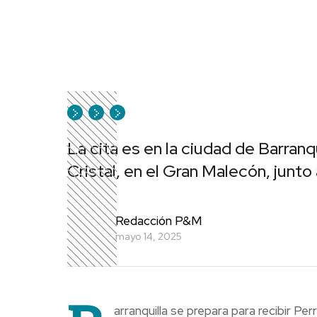
La cita es en la ciudad de Barranq
Cristal, en el Gran Malecón, junto
Redacción P&M
mayo 14, 2025
arranquilla se prepara para recibir P