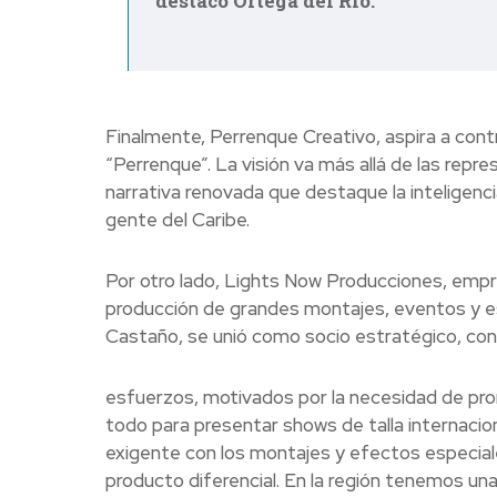
destacó Ortega del Río.
Finalmente, Perrenque Creativo, aspira a contr
“Perrenque”. La visión va más allá de las rep
narrativa renovada que destaque la inteligencia
gente del Caribe.
Por otro lado, Lights Now Producciones, empr
producción de grandes montajes, eventos y e
Castaño, se unió como socio estratégico, conv
esfuerzos, motivados por la necesidad de pro
todo para presentar shows de talla internacion
exigente con los montajes y efectos especiale
producto diferencial. En la región tenemos u