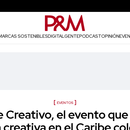
MARCAS SOSTENIBLES
DIGITAL
GENTE
PODCAST
OPINIÓN
EVE
EVENTOS
 Creativo, el evento que 
a creativa en el Caribe c