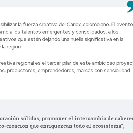
ibilizar la fuerza creativa del Caribe colombiano. El evento
mo a los talentos emergentes y consolidados, a los
tivos que están dejando una huella significativa en la
la región.
reativa regional es el tercer pilar de este ambicioso proye
vos, productores, emprendedores, marcas con sensibilidad
ración sólidas, promover el intercambio de sabere
co-creación que enriquezcan todo el ecosistema”,