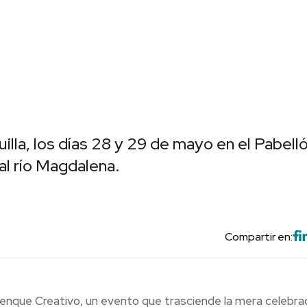
uilla, los días 28 y 29 de mayo en el Pabell
 al río Magdalena.
Compartir en:
errenque Creativo, un evento que trasciende la mera celebra