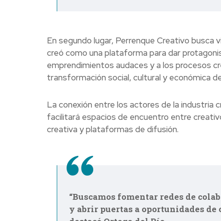
En segundo lugar, Perrenque Creativo busca vis
creó como una plataforma para dar protagonis
emprendimientos audaces y a los procesos crea
transformación social, cultural y económica de 
La conexión entre los actores de la industria c
facilitará espacios de encuentro entre creati
creativa y plataformas de difusión.
“Buscamos fomentar redes de colabo
y abrir puertas a oportunidades de 