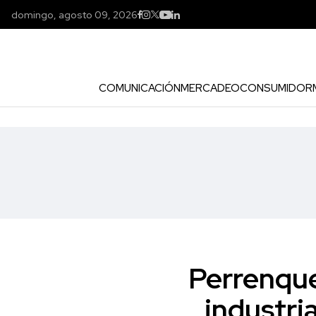
domingo, agosto 09, 2026
COMUNICACIÓN
MERCADEO
CONSUMIDOR
Perrenque
industri