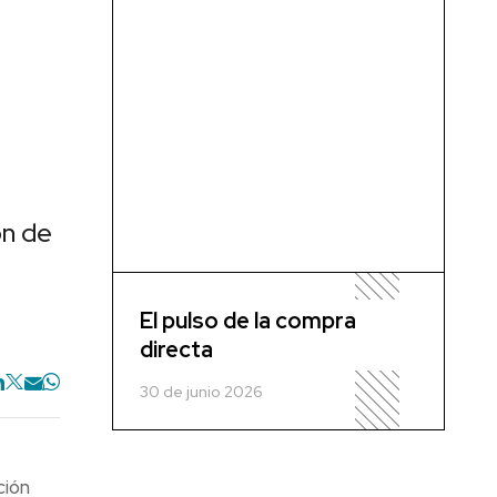
ón de
El pulso de la compra
directa
30 de junio 2026
ción