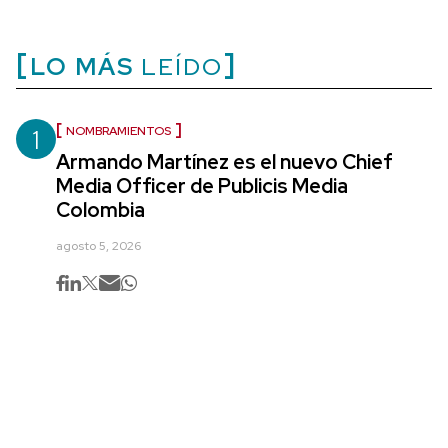
LO MÁS
LEÍDO
1
NOMBRAMIENTOS
Armando Martínez es el nuevo Chief
Media Officer de Publicis Media
Colombia
agosto 5, 2026