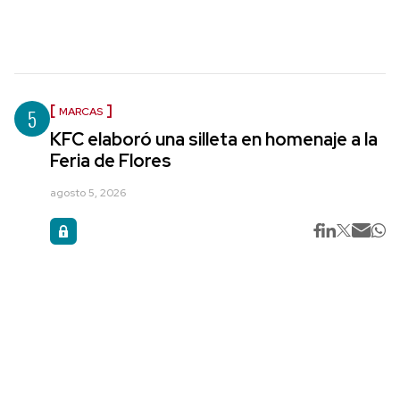
5
MARCAS
KFC elaboró una silleta en homenaje a la
Feria de Flores
agosto 5, 2026