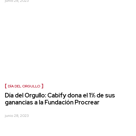
junio 28, 2023
DÍA DEL ORGULLO
Día del Orgullo: Cabify dona el 1% de sus
ganancias a la Fundación Procrear
junio 28, 2023