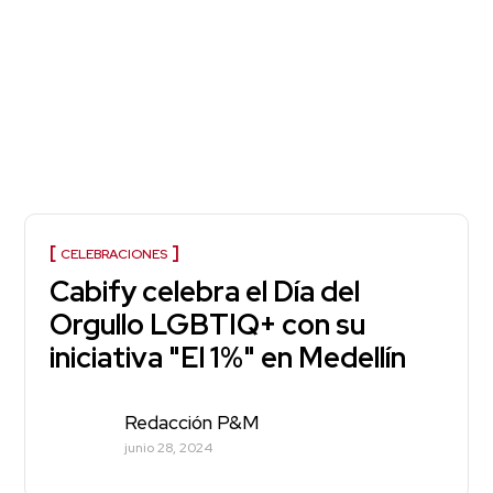
CELEBRACIONES
Cabify celebra el Día del
Orgullo LGBTIQ+ con su
iniciativa "El 1%" en Medellín
Redacción P&M
junio 28, 2024