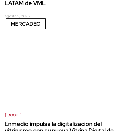
LATAM de VML
agosto 5, 2026
MERCADEO
DOOH
Enmedio impulsa la digitalización del
vitrinismo con su nueva Vitrina Digital de