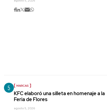
agosto 5, 2026
5
MARCAS
KFC elaboró una silleta en homenaje a la
Feria de Flores
agosto 5, 2026