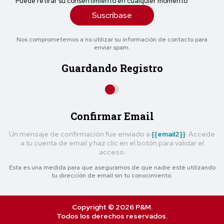
Puede retirar su consentimiento en cualquier momento
Suscríbase
Nos comprometemos a no utilizar su información de contacto para
enviar spam.
Guardando Registro
Confirmar Email
Un mensaje de confirmación fue enviado a
{{email2}}
. Accede
a tu cuenta de email y haz clic en el botón para validar el
acceso.
Esta es una medida para que asegurarnos de que nadie esté utilizando
tu dirección de email sin tu conocimiento.
Copyright © 2026 P&M.
Todos los derechos reservados.