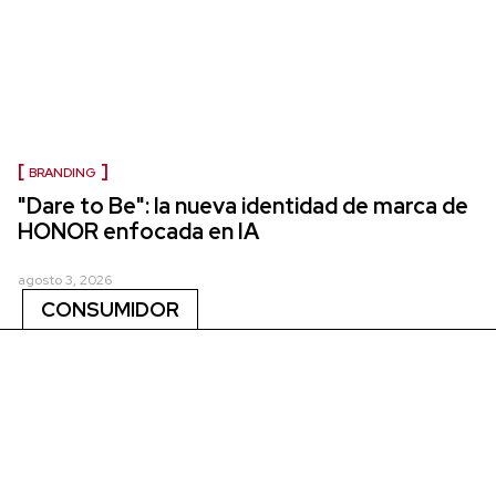
BRANDING
"Dare to Be": la nueva identidad de marca de
HONOR enfocada en IA
agosto 3, 2026
CONSUMIDOR