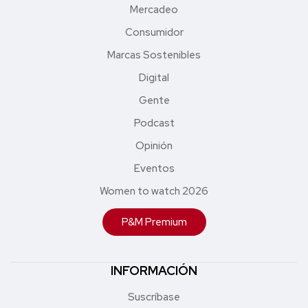
Mercadeo
Consumidor
Marcas Sostenibles
Digital
Gente
Podcast
Opinión
Eventos
Women to watch 2026
P&M Premium
INFORMACIÓN
Suscríbase