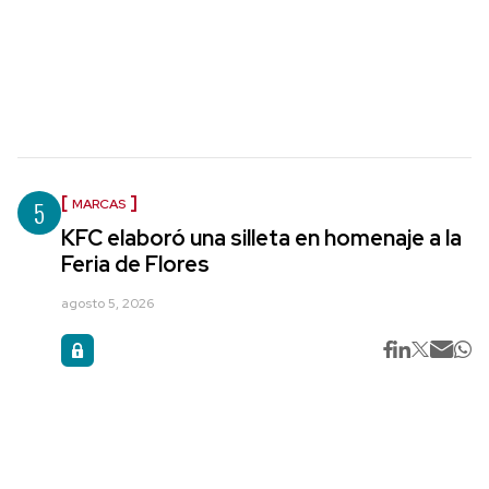
5
MARCAS
KFC elaboró una silleta en homenaje a la
Feria de Flores
agosto 5, 2026