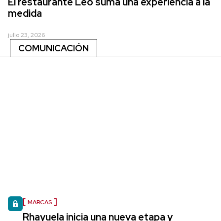
El restaurante Leo suma una experiencia a la
medida
julio 23, 2026
COMUNICACIÓN
MARCAS
Rhayuela inicia una nueva etapa y