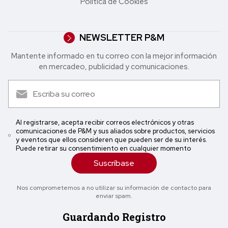
Política de Cookies
NEWSLETTER P&M
Mantente informado en tu correo con la mejor in formación
en mercadeo, publicidad y comunicaciones.
Al registrarse, acepta recibir correos electrónicos y otras
comunicaciones de P&M y sus aliados sobre productos, servicios
y eventos que ellos consideren que pueden ser de su interés.
Puede retirar su consentimiento en cualquier momento
Suscríbase
Nos comprometemos a no utilizar su información de contacto para
enviar spam.
Guardando Registro