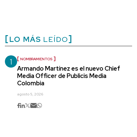
LO MÁS
LEÍDO
1
NOMBRAMIENTOS
Armando Martínez es el nuevo Chief
Media Officer de Publicis Media
Colombia
agosto 5, 2026