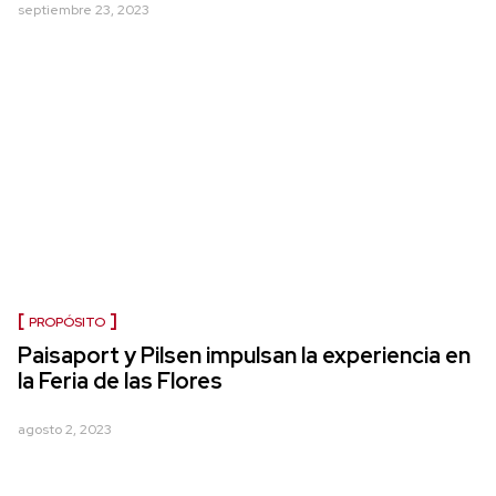
septiembre 23, 2023
PROPÓSITO
Paisaport y Pilsen impulsan la experiencia en
la Feria de las Flores
agosto 2, 2023