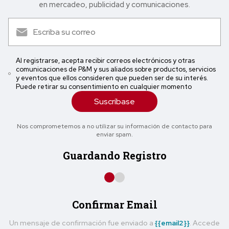
en mercadeo, publicidad y comunicaciones.
Al registrarse, acepta recibir correos electrónicos y otras
comunicaciones de P&M y sus aliados sobre productos, servicios
y eventos que ellos consideren que pueden ser de su interés.
Puede retirar su consentimiento en cualquier momento
Suscríbase
Nos comprometemos a no utilizar su información de contacto para
enviar spam.
Guardando Registro
Confirmar Email
Un mensaje de confirmación fue enviado a
{{email2}}
. Accede