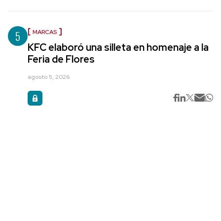
5
MARCAS
KFC elaboró una silleta en homenaje a la
Feria de Flores
agosto 5, 2026