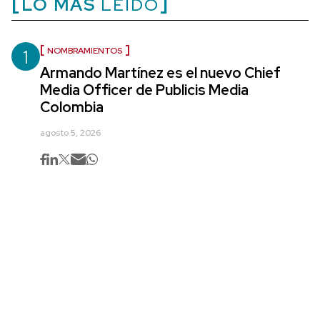
LO MÁS
LEÍDO
1
NOMBRAMIENTOS
Armando Martínez es el nuevo Chief
Media Officer de Publicis Media
Colombia
agosto 5, 2026