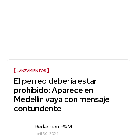
LANZAMIENTOS
El perreo debería estar
prohibido: Aparece en
Medellin vaya con mensaje
contundente
Redacción P&M
abril 30, 2024