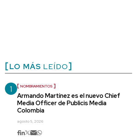
LO MÁS
LEÍDO
1
NOMBRAMIENTOS
Armando Martínez es el nuevo Chief
Media Officer de Publicis Media
Colombia
agosto 5, 2026