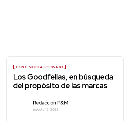
CONTENIDO PATROCINADO
Los Goodfellas, en búsqueda
del propósito de las marcas
Redacción P&M
agosto 15, 2022