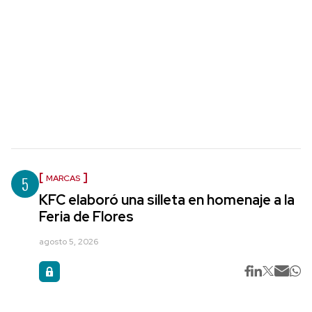
5
MARCAS
KFC elaboró una silleta en homenaje a la
Feria de Flores
agosto 5, 2026