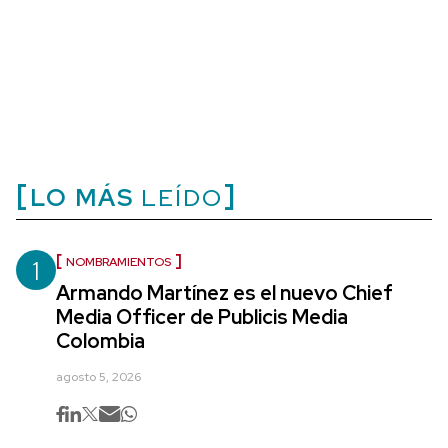
LO MÁS
LEÍDO
1
NOMBRAMIENTOS
Armando Martínez es el nuevo Chief
Media Officer de Publicis Media
Colombia
agosto 5, 2026