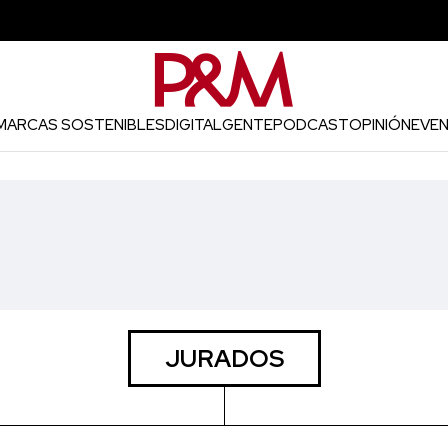
MARCAS SOSTENIBLES
DIGITAL
GENTE
PODCAST
OPINIÓN
EVE
JURADOS