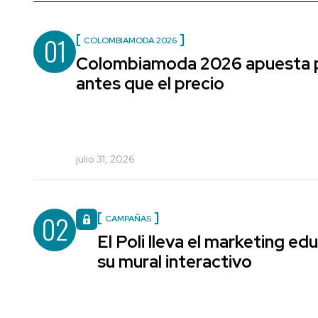
01
COLOMBIAMODA 2026
Colombiamoda 2026 apuesta po
antes que el precio
julio 31, 2026
02
CAMPAÑAS
El Poli lleva el marketing edu
su mural interactivo