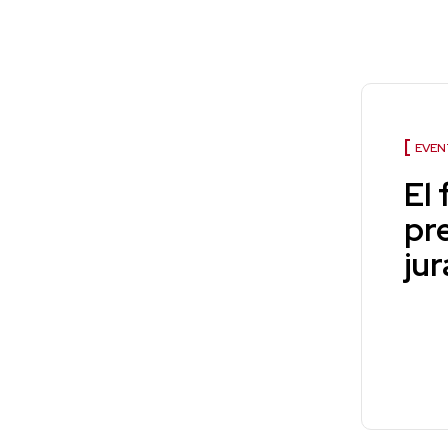
EVEN
El 
pr
ju