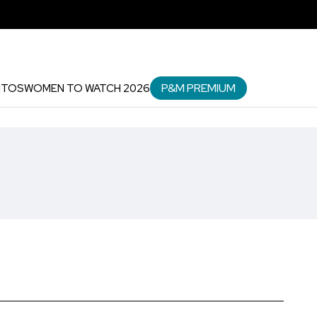
P&M PREMIUM
NTOS
WOMEN TO WATCH 2026