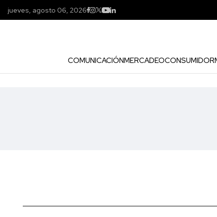
jueves, agosto 06, 2026
COMUNICACIÓN
MERCADEO
CONSUMIDOR