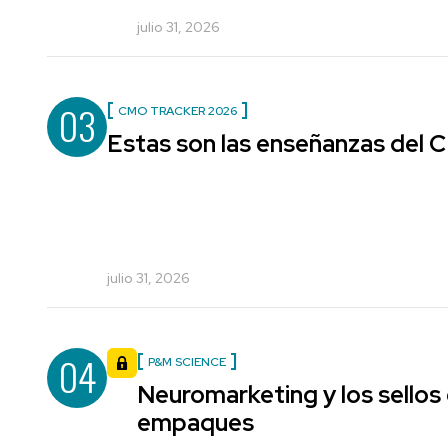
julio 31, 2026
03
CMO TRACKER 2026
Estas son las enseñanzas del
julio 31, 2026
04
P&M SCIENCE
Neuromarketing y los sellos
empaques