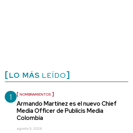
LO MÁS
LEÍDO
1
NOMBRAMIENTOS
Armando Martínez es el nuevo Chief
Media Officer de Publicis Media
Colombia
agosto 5, 2026