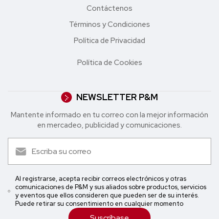
Contáctenos
Términos y Condiciones
Política de Privacidad
Política de Cookies
NEWSLETTER P&M
Mantente informado en tu correo con la mejor in formación
en mercadeo, publicidad y comunicaciones.
Al registrarse, acepta recibir correos electrónicos y otras
comunicaciones de P&M y sus aliados sobre productos, servicios
y eventos que ellos consideren que pueden ser de su interés.
Puede retirar su consentimiento en cualquier momento
Suscríbase