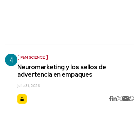
4
P&M SCIENCE
Neuromarketing y los sellos de
advertencia en empaques
julio 31, 2026