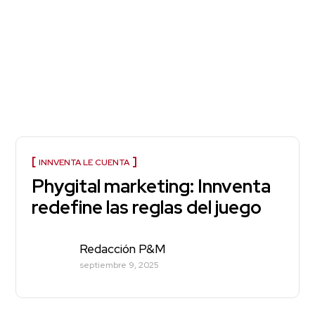
INNVENTA LE CUENTA
Phygital marketing: Innventa
redefine las reglas del juego
Redacción P&M
septiembre 9, 2025