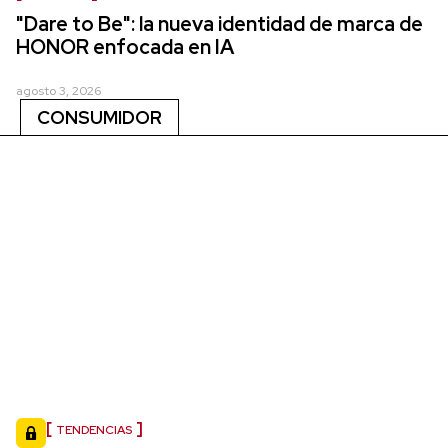
"Dare to Be": la nueva identidad de marca de
HONOR enfocada en IA
agosto 3, 2026
CONSUMIDOR
TENDENCIAS