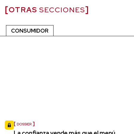
OTRAS
SECCIONES
CONSUMIDOR
DOSSIER
La confianza vende más que el menú