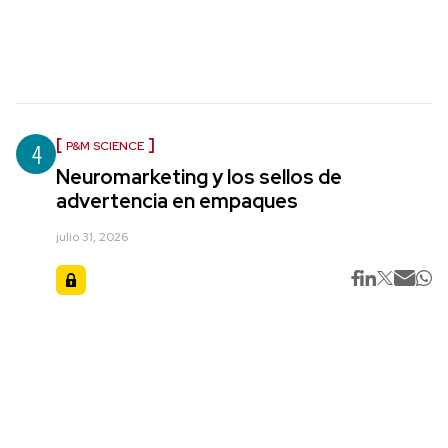
4
P&M SCIENCE
Neuromarketing y los sellos de
advertencia en empaques
julio 31, 2026