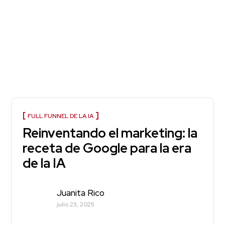
FULL FUNNEL DE LA IA
Reinventando el marketing: la
receta de Google para la era
de la IA
Juanita Rico
julio 23, 2025