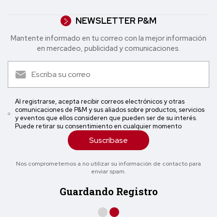
NEWSLETTER P&M
Mantente informado en tu correo con la mejor in formación
en mercadeo, publicidad y comunicaciones.
Al registrarse, acepta recibir correos electrónicos y otras
comunicaciones de P&M y sus aliados sobre productos, servicios
y eventos que ellos consideren que pueden ser de su interés.
Puede retirar su consentimiento en cualquier momento
Suscríbase
Nos comprometemos a no utilizar su información de contacto para
enviar spam.
Guardando Registro