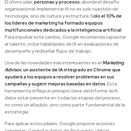
El último pilar,
personas y procesos
, aborda el desafío
organizacional. Implementar IA no es solo cuestión de
tecnología, sino de cultura y estructura. S
olo el 10% de
los líderes de marketing ha formado equipos
multifuncionales dedicados a la inteligencia artificial.
Para impulsar este cambio, Google recomienda capacitar
al talento, incluir habilidades de IA en evaluaciones de
desempeño y rediseñar flujos de trabajo.
Una de las novedades más interesantes es el
Marketing
Advisor,
un asistente de IA integrado en Chrome que
ayudará a los equipos a resolver problemas en sus
campañas y sugerir mejoras basadas en datos
. Esta
herramienta refleja un principio clave del informe: la IA
debe estar presente en todas las etapas del proceso,
no como un añadido, sino como parte fundamental de la
estrategia.
Para aplicar estos pilares, Google propone acciones
concretas. Conectar datos de first-party, utilizar