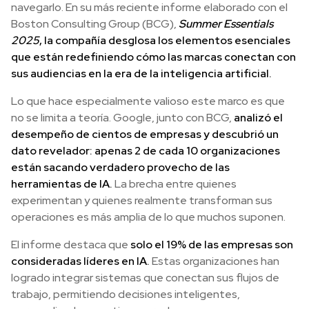
navegarlo. En su más reciente informe elaborado con el
Boston Consulting Group (BCG),
Summer Essentials
2025
, la compañía desglosa los elementos esenciales
que están redefiniendo cómo las marcas conectan con
sus audiencias en la era de la inteligencia artificial.
Lo que hace especialmente valioso este marco es que
no se limita a teoría. Google, junto con BCG,
analizó el
desempeño de cientos de empresas y descubrió un
dato revelador: apenas 2 de cada 10 organizaciones
están sacando verdadero provecho de las
herramientas de IA.
La brecha entre quienes
experimentan y quienes realmente transforman sus
operaciones es más amplia de lo que muchos suponen.
El informe destaca que
solo el 19% de las empresas son
consideradas líderes en IA.
Estas organizaciones han
logrado integrar sistemas que conectan sus flujos de
trabajo, permitiendo decisiones inteligentes,