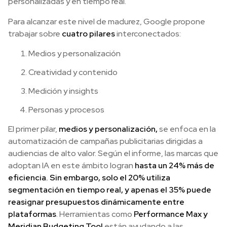
personalizadas y en tiempo real.
Para alcanzar este nivel de madurez, Google propone
trabajar sobre
cuatro pilares
interconectados:
Medios y personalización
Creatividad y contenido
Medición y insights
Personas y procesos
El primer pilar,
medios y personalización,
se enfoca en la
automatización de campañas publicitarias dirigidas a
audiencias de alto valor. Según el informe, las marcas que
adoptan IA en este ámbito logran
hasta un 24% más de
eficiencia. Sin embargo, solo el 20% utiliza
segmentación en tiempo real, y apenas el 35% puede
reasignar presupuestos dinámicamente entre
plataformas
. Herramientas como
Performance Max y
Meridian Budgeting Tool
están ayudando a las