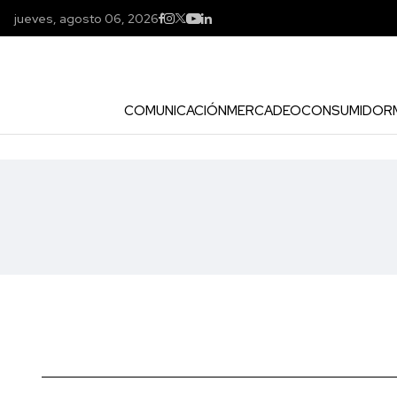
jueves, agosto 06, 2026
COMUNICACIÓN
MERCADEO
CONSUMIDOR