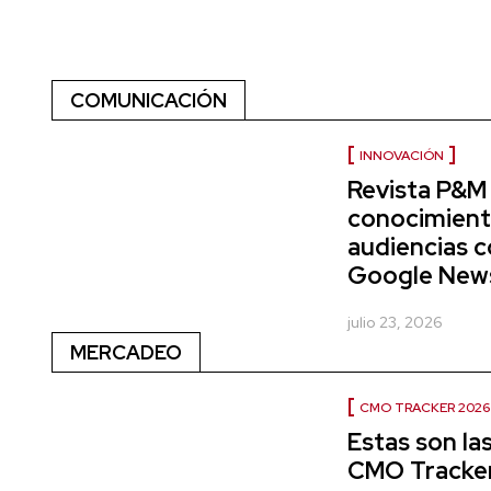
COMUNICACIÓN
INNOVACIÓN
Revista P&M 
conocimient
audiencias c
Google News 
julio 23, 2026
MERCADEO
CMO TRACKER 2026
Estas son la
CMO Tracke