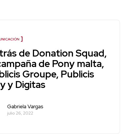
NICACIÓN
trás de Donation Squad,
 campaña de Pony malta,
licis Groupe, Publicis
y y Digitas
Gabriela Vargas
julio 26, 2022