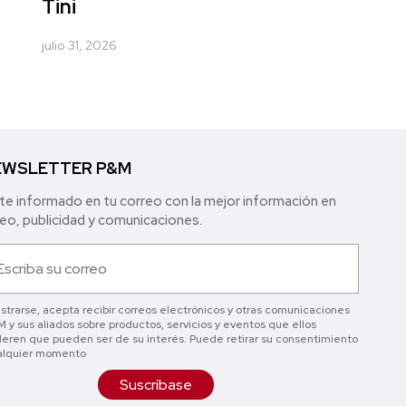
Tini
julio 31, 2026
WSLETTER P&M
e informado en tu correo con la mejor in formación en
o, publicidad y comunicaciones.
istrarse, acepta recibir correos electrónicos y otras comunicaciones
 y sus aliados sobre productos, servicios y eventos que ellos
eren que pueden ser de su interés. Puede retirar su consentimiento
alquier momento
Suscríbase