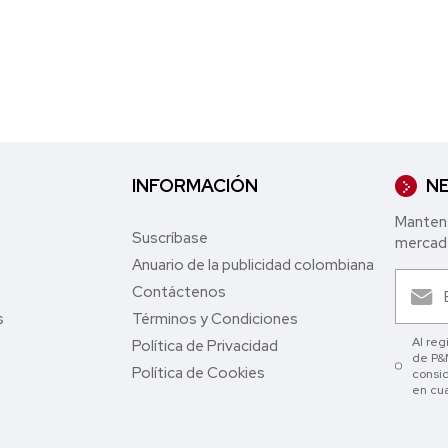
INFORMACIÓN
NE
Mantent
Suscríbase
mercade
Anuario de la publicidad colombiana
Contáctenos
s
Términos y Condiciones
Al reg
Política de Privacidad
de P&M
Política de Cookies
consid
en cu