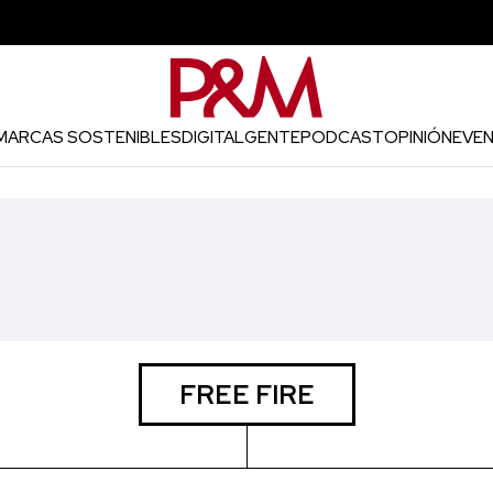
MARCAS SOSTENIBLES
DIGITAL
GENTE
PODCAST
OPINIÓN
EVE
FREE FIRE