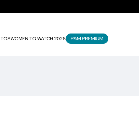
P&M PREMIUM
NTOS
WOMEN TO WATCH 2026