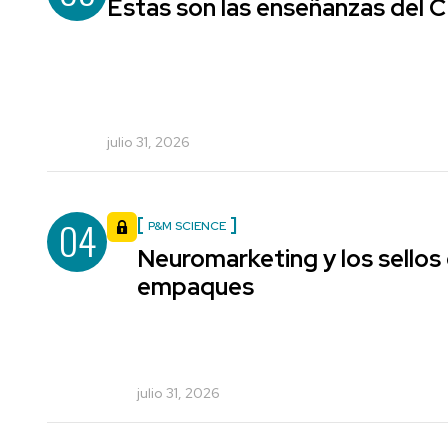
Estas son las enseñanzas del
julio 31, 2026
04
P&M SCIENCE
Neuromarketing y los sellos
empaques
julio 31, 2026