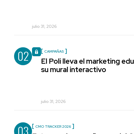
julio 31, 2026
02
CAMPAÑAS
El Poli lleva el marketing edu
su mural interactivo
julio 31, 2026
03
CMO TRACKER 2026