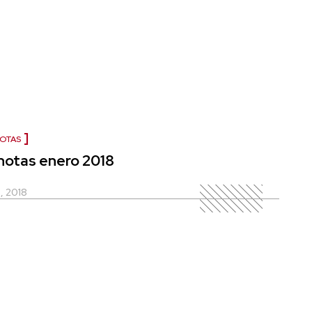
NOTAS
notas enero 2018
, 2018