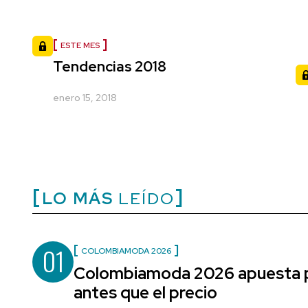
ESTE MES
Tendencias 2018
enero 15, 2018
LO MÁS
LEÍDO
01
COLOMBIAMODA 2026
Colombiamoda 2026 apuesta po
antes que el precio