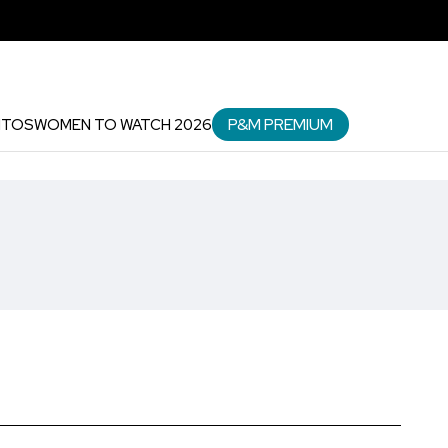
P&M PREMIUM
NTOS
WOMEN TO WATCH 2026