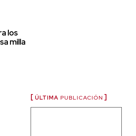
ra los
a milla
ÚLTIMA
PUBLICACIÓN