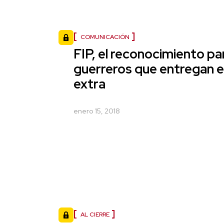
COMUNICACIÓN
FIP, el reconocimiento pa
guerreros que entregan es
extra
enero 15, 2018
AL CIERRE