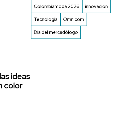
Colombiamoda 2026
innovación
Tecnología
Omnicom
Día del mercadólogo
as ideas
n color