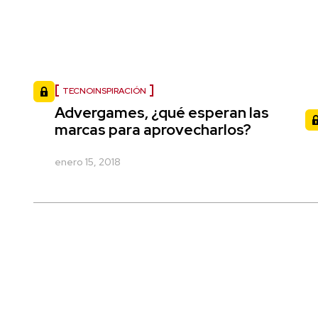
TECNOINSPIRACIÓN
Advergames, ¿qué esperan las
marcas para aprovecharlos?
enero 15, 2018