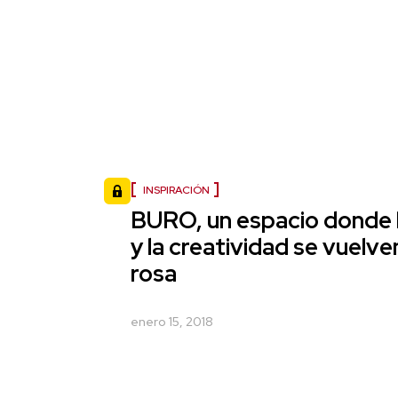
INSPIRACIÓN
BURO, un espacio donde l
y la creatividad se vuelve
rosa
enero 15, 2018