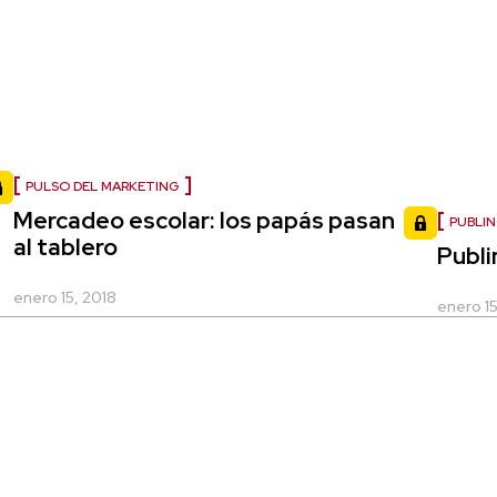
PULSO DEL MARKETING
Mercadeo escolar: los papás pasan
PUBLI
al tablero
Publi
enero 15, 2018
enero 15