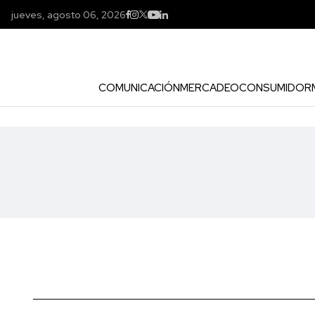
jueves, agosto 06, 2026
COMUNICACIÓN
MERCADEO
CONSUMIDOR