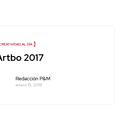
CREATIVIDAD AL DÍA
Artbo 2017
Redacción P&M
enero 15, 2018