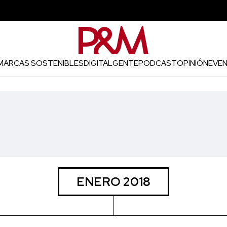
MARCAS SOSTENIBLES
DIGITAL
GENTE
PODCAST
OPINIÓN
EVE
ENERO 2018