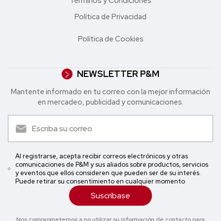
Términos y Condiciones
Política de Privacidad
Política de Cookies
NEWSLETTER P&M
Mantente informado en tu correo con la mejor in formación
en mercadeo, publicidad y comunicaciones.
Al registrarse, acepta recibir correos electrónicos y otras
comunicaciones de P&M y sus aliados sobre productos, servicios
y eventos que ellos consideren que pueden ser de su interés.
Puede retirar su consentimiento en cualquier momento
Suscríbase
Nos comprometemos a no utilizar su información de contacto para