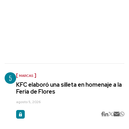
5
MARCAS
KFC elaboró una silleta en homenaje a la
Feria de Flores
agosto 5, 2026