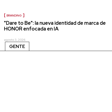
BRANDING
"Dare to Be": la nueva identidad de marca de
HONOR enfocada en IA
agosto 3, 2026
GENTE