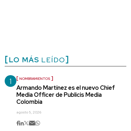
LO MÁS
LEÍDO
1
NOMBRAMIENTOS
Armando Martínez es el nuevo Chief
Media Officer de Publicis Media
Colombia
agosto 5, 2026