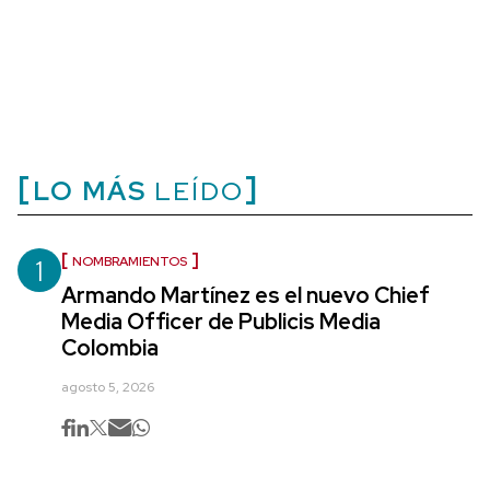
LO MÁS
LEÍDO
1
NOMBRAMIENTOS
Armando Martínez es el nuevo Chief
Media Officer de Publicis Media
Colombia
agosto 5, 2026