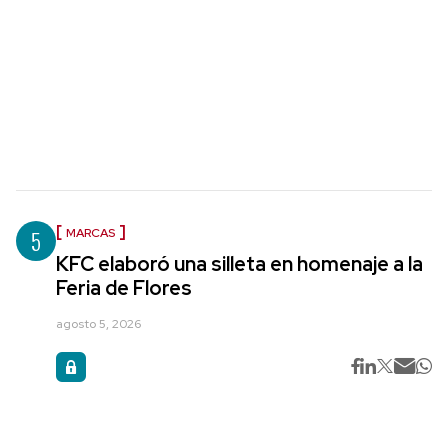
5
MARCAS
KFC elaboró una silleta en homenaje a la
Feria de Flores
agosto 5, 2026