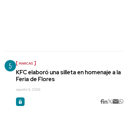
5
MARCAS
KFC elaboró una silleta en homenaje a la
Feria de Flores
agosto 5, 2026