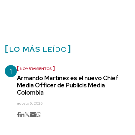
LO MÁS
LEÍDO
1
NOMBRAMIENTOS
Armando Martínez es el nuevo Chief
Media Officer de Publicis Media
Colombia
agosto 5, 2026