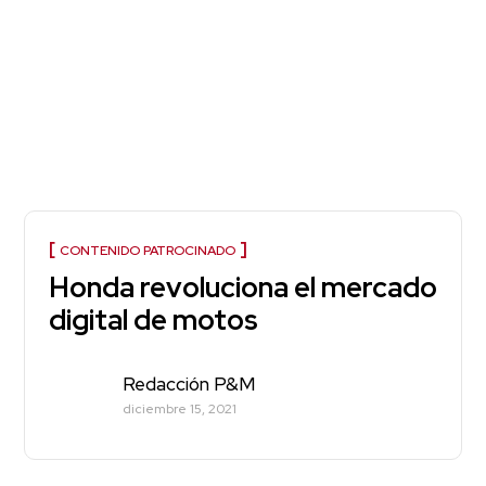
CONTENIDO PATROCINADO
Honda revoluciona el mercado
digital de motos
Redacción P&M
diciembre 15, 2021