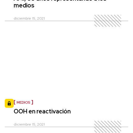
medios
diciembre 15, 2021
MEDIOS
OOH en reactivación
diciembre 15, 2021