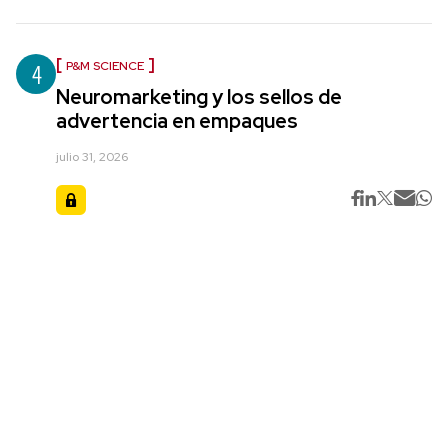
4
P&M SCIENCE
Neuromarketing y los sellos de
advertencia en empaques
julio 31, 2026