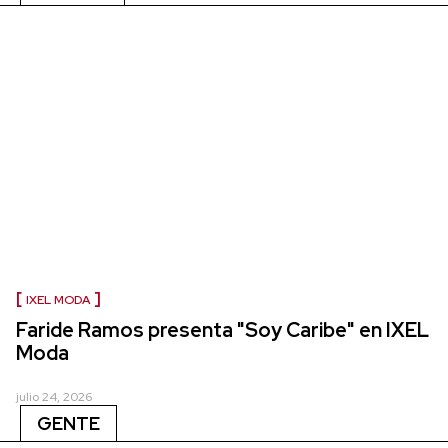
IXEL MODA
Faride Ramos presenta "Soy Caribe" en IXEL
Moda
julio 24, 2026
GENTE