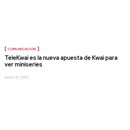
COMUNICACIÓN
TeleKwai es la nueva apuesta de Kwai para
ver miniseries
enero 21, 2022