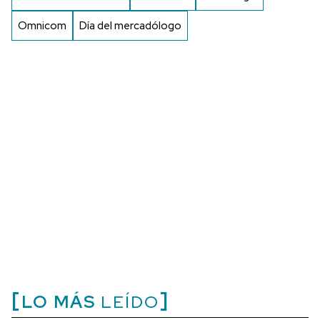
Omnicom
Día del mercadólogo
LO MÁS
LEÍDO