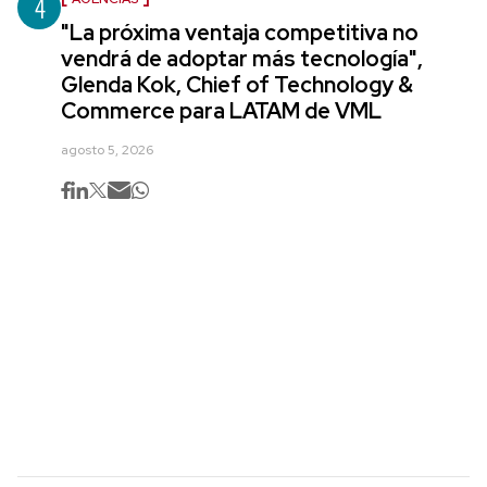
4
"La próxima ventaja competitiva no
vendrá de adoptar más tecnología",
Glenda Kok, Chief of Technology &
Commerce para LATAM de VML
agosto 5, 2026