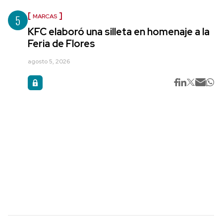
5
MARCAS
KFC elaboró una silleta en homenaje a la
Feria de Flores
agosto 5, 2026