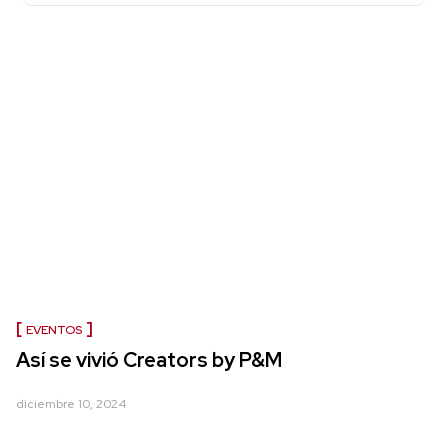
EVENTOS
Así se vivió Creators by P&M
diciembre 10, 2024