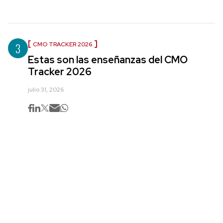
3
CMO TRACKER 2026
Estas son las enseñanzas del CMO
Tracker 2026
julio 31, 2026