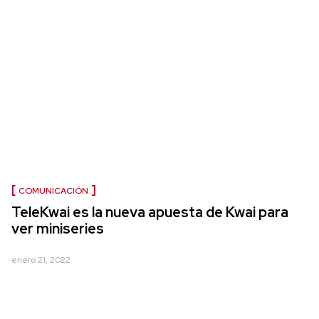
COMUNICACIÓN
TeleKwai es la nueva apuesta de Kwai para
ver miniseries
enero 21, 2022