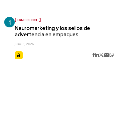
4
P&M SCIENCE
Neuromarketing y los sellos de
advertencia en empaques
julio 31, 2026