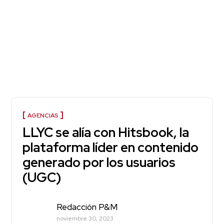
AGENCIAS
LLYC se alía con Hitsbook, la
plataforma líder en contenido
generado por los usuarios
(UGC)
Redacción P&M
noviembre 30, 2023