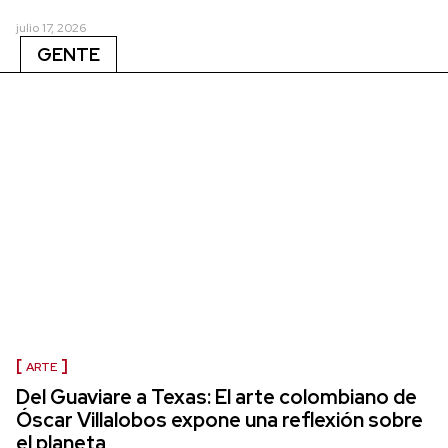
julio 17, 2026
GENTE
ARTE
Del Guaviare a Texas: El arte colombiano de
Óscar Villalobos expone una reflexión sobre
el planeta