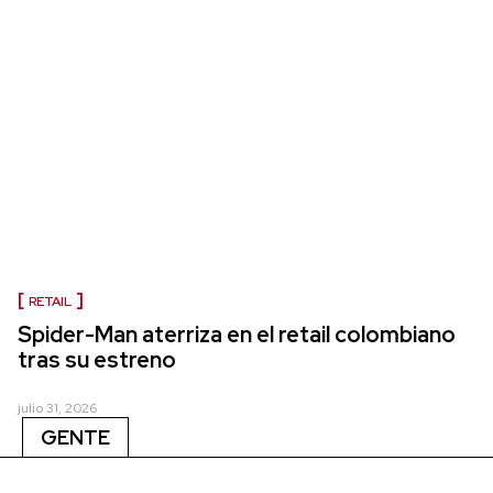
RETAIL
Spider-Man aterriza en el retail colombiano
tras su estreno
julio 31, 2026
GENTE