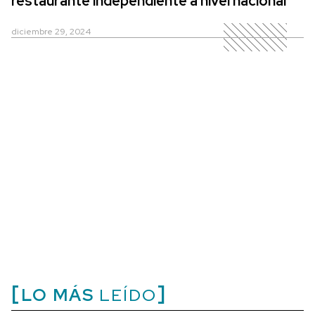
restaurante independiente a nivel nacional
diciembre 29, 2024
LO MÁS
LEÍDO