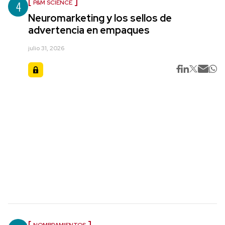
4
P&M SCIENCE
Neuromarketing y los sellos de
advertencia en empaques
julio 31, 2026