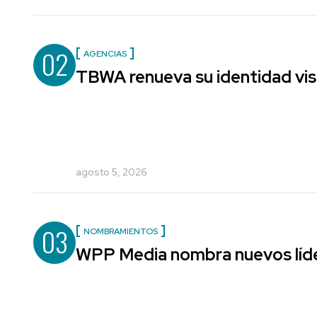
02
AGENCIAS
TBWA renueva su identidad vis
agosto 5, 2026
03
NOMBRAMIENTOS
WPP Media nombra nuevos líde