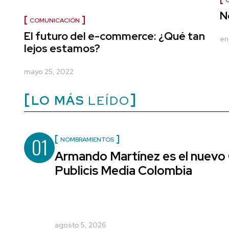
N
COMUNICACIÓN
El futuro del e-commerce: ¿Qué tan
en
lejos estamos?
mayo 25, 2022
LO MÁS
LEÍDO
01
NOMBRAMIENTOS
Armando Martínez es el nuevo 
Publicis Media Colombia
agosto 5, 2026