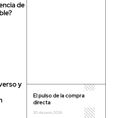
encia de
ble?
verso y
El pulso de la compra
n
directa
30 de junio 2026