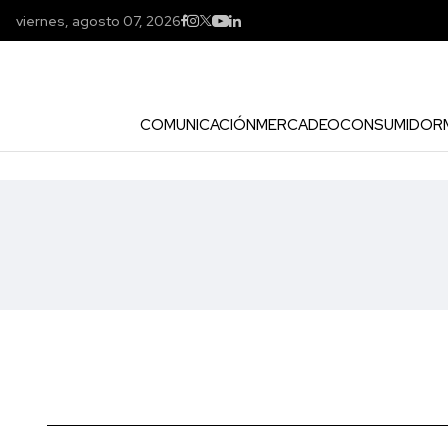
viernes, agosto 07, 2026
COMUNICACIÓN
MERCADEO
CONSUMIDOR