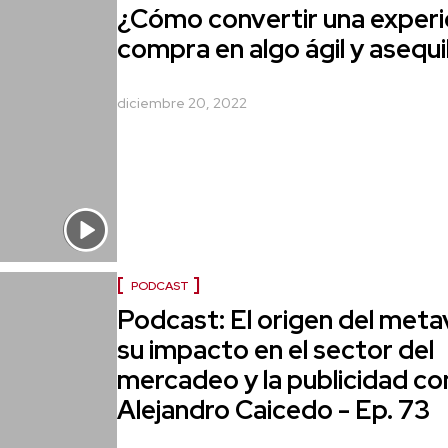
¿Cómo convertir una experi
compra en algo ágil y asequi
diciembre 20, 2022
PODCAST
Podcast: El origen del meta
su impacto en el sector del
mercadeo y la publicidad co
Alejandro Caicedo - Ep. 73