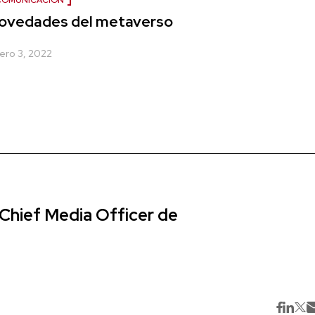
COMUNICACIÓN
ovedades del metaverso
ero 3, 2022
Chief Media Officer de