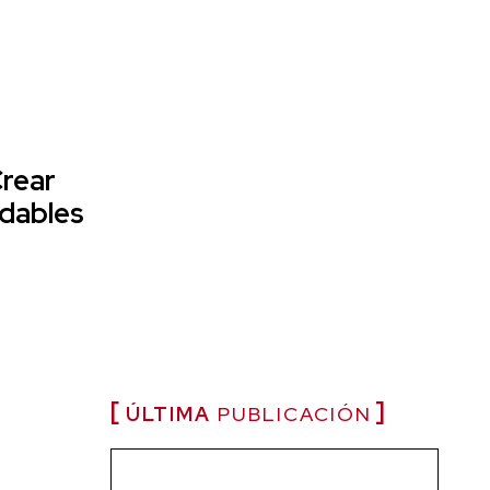
Crear
idables
ÚLTIMA
PUBLICACIÓN