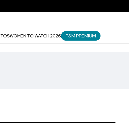
P&M PREMIUM
NTOS
WOMEN TO WATCH 2026