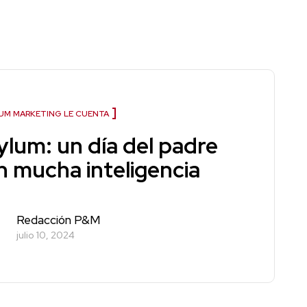
UM MARKETING LE CUENTA
ylum: un día del padre
n mucha inteligencia
Redacción P&M
julio 10, 2024