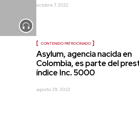
octubre 7, 2022
CONTENIDO PATROCINADO
Asylum, agencia nacida en
Colombia, es parte del pres
índice Inc. 5000
agosto 29, 2022