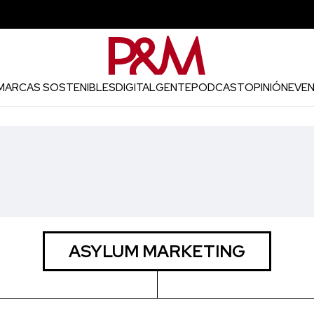
MARCAS SOSTENIBLES
DIGITAL
GENTE
PODCAST
OPINIÓN
EVE
ASYLUM MARKETING