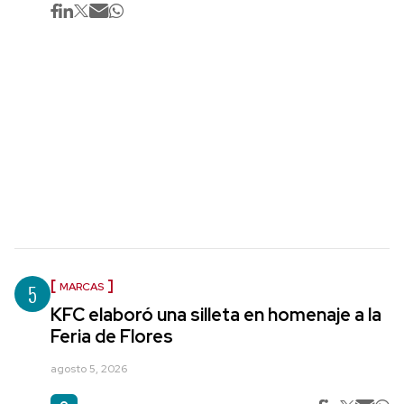
5
MARCAS
KFC elaboró una silleta en homenaje a la
Feria de Flores
agosto 5, 2026