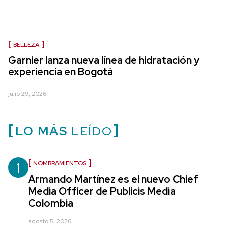
BELLEZA
Garnier lanza nueva línea de hidratación y
experiencia en Bogotá
julio 29, 2026
LO MÁS
LEÍDO
1
NOMBRAMIENTOS
Armando Martínez es el nuevo Chief
Media Officer de Publicis Media
Colombia
agosto 5, 2026