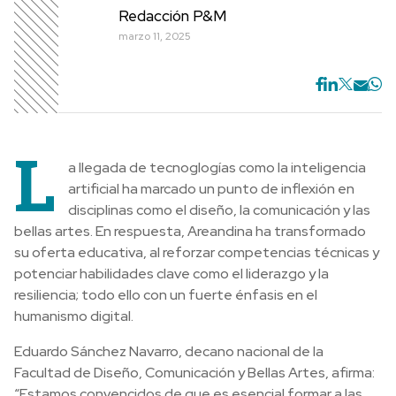
Redacción P&M
marzo 11, 2025
L
a llegada de tecnoglogías como la inteligencia
artificial ha marcado un punto de inflexión en
disciplinas como el diseño, la comunicación y las
bellas artes. En respuesta, Areandina ha transformado
su oferta educativa, al reforzar competencias técnicas y
potenciar habilidades clave como el liderazgo y la
resiliencia; todo ello con un fuerte énfasis en el
humanismo digital.
Eduardo Sánchez Navarro, decano nacional de la
Facultad de Diseño, Comunicación y Bellas Artes, afirma:
“Estamos convencidos de que es esencial formar a las