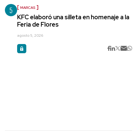
5
MARCAS
KFC elaboró una silleta en homenaje a la
Feria de Flores
agosto 5, 2026