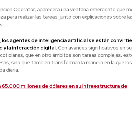
unción Operator, aparecerá una ventana emergente que m
a para realizar las tareas, junto con explicaciones sobre la
.
 los agentes de inteligencia artificial se están convirt
y la interacción digital.
Con avances significativos en su
cotidianas, que en otro ámbitos son tareas complejas, est
as, sino que también transforman la manera en la que los
a diaria.
á 65.000 millones de dólares en su infraestructura de