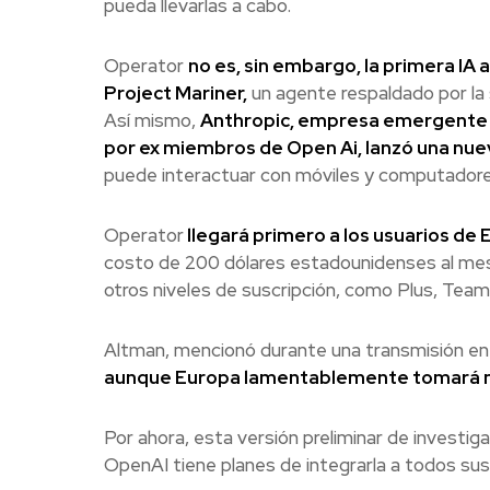
pueda llevarlas a cabo.
Operator
no es, sin embargo, la primera IA
Project Mariner,
un agente respaldado por la 
Así mismo,
Anthropic, empresa emergente e
por ex miembros de Open Ai, lanzó una nue
puede interactuar con móviles y computador
Operator
llegará primero a los usuarios de
costo de 200 dólares estadounidenses al mes.
otros niveles de suscripción, como Plus, Team
Altman, mencionó durante una transmisión en
aunque Europa lamentablemente tomará 
Por ahora, esta versión preliminar de investig
OpenAI tiene planes de integrarla a todos sus