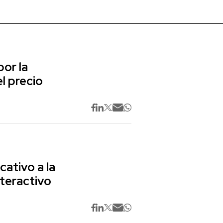
or la
l precio
cativo a la
nteractivo