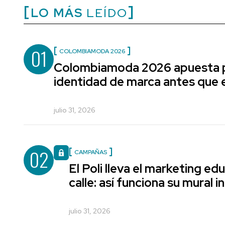
LO MÁS
LEÍDO
01
COLOMBIAMODA 2026
Colombiamoda 2026 apuesta p
identidad de marca antes que e
julio 31, 2026
02
CAMPAÑAS
El Poli lleva el marketing edu
calle: así funciona su mural i
julio 31, 2026