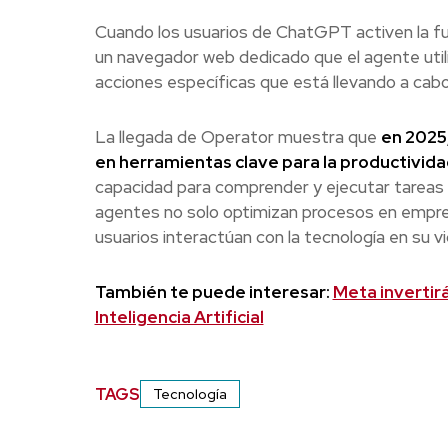
Cuando los usuarios de ChatGPT activen la f
un navegador web dedicado que el agente utiliz
acciones específicas que está llevando a cabo
La llegada de Operator muestra que
en 2025,
en herramientas clave para la productividad 
capacidad para comprender y ejecutar tareas 
agentes no solo optimizan procesos en empres
usuarios interactúan con la tecnología en su vid
También te puede interesar:
Meta invertir
Inteligencia Artificial
TAGS
Tecnología