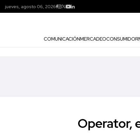
jueves, agosto 06, 2026
COMUNICACIÓN
MERCADEO
CONSUMIDOR
Operator, 