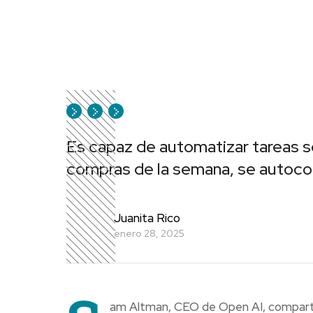
Es capaz de automatizar tareas se
compras de la semana, se autocor
Juanita Rico
enero 28, 2025
am Altman, CEO de Open AI, compar