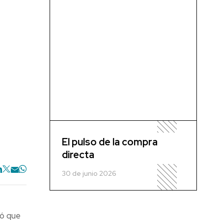
El pulso de la compra
directa
30 de junio 2026
mó que