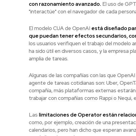
con razonamiento avanzado.
El uso de GPT-
"interactúe" con el navegador de cada persona
El modelo CUA de OpenAI
está diseñado par
que puedan tener efectos secundarios, com
los usuarios verifiquen el trabajo del modelo 
ha sido útil en diversos casos, y la empresa p
amplia de tareas.
Algunas de las compañías con las que OpenAI
agente de tareas cotidianas son: Uber, OpenTab
compañía, más plataformas externas estarán d
trabajar con compañías como Rappi o Nequi, e
Las
limitaciones de Operator están relacio
como, por ejemplo, creación de una presentaci
calendarios, pero han dicho que esperan avanz