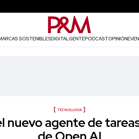
MARCAS SOSTENIBLES
DIGITAL
GENTE
PODCAST
OPINIÓN
EVE
TECNOLOGÍA
el nuevo agente de tareas
de Open AI