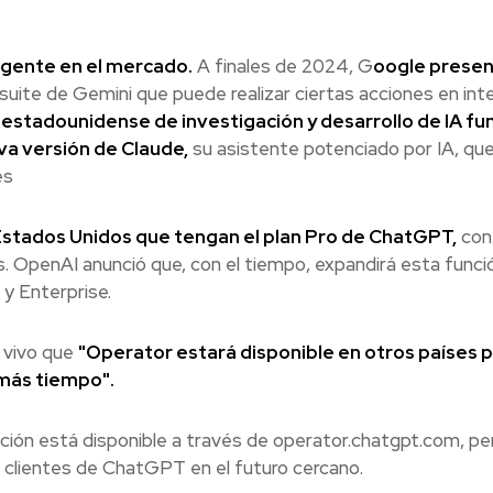
 agente en el mercado.
A finales de 2024, G
oogle prese
suite de Gemini que puede realizar ciertas acciones en inte
stadounidense de investigación y desarrollo de IA f
va versión de Claude,
su asistente potenciado por IA, qu
es
 Estados Unidos que tengan el plan Pro de ChatGPT,
con
 OpenAI anunció que, con el tiempo, expandirá esta funci
 y Enterprise.
 vivo que
"Operator estará disponible en otros países 
más tiempo".
ación está disponible a través de operator.chatgpt.com, pe
 clientes de ChatGPT en el futuro cercano.