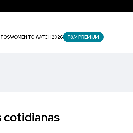
P&M PREMIUM
NTOS
WOMEN TO WATCH 2026
 cotidianas