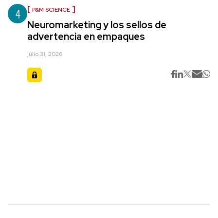
4
P&M SCIENCE
Neuromarketing y los sellos de
advertencia en empaques
julio 31, 2026