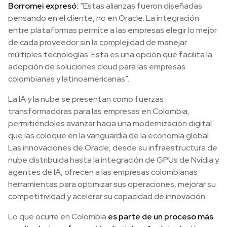
Borromei expresó:
“Estas alianzas fueron diseñadas
pensando en el cliente, no en Oracle. La integración
entre plataformas permite a las empresas elegir lo mejor
de cada proveedor sin la complejidad de manejar
múltiples tecnologías. Esta es una opción que facilita la
adopción de soluciones cloud para las empresas
colombianas y latinoamericanas”.
La IA y la nube se presentan como fuerzas
transformadoras para las empresas en Colombia,
permitiéndoles avanzar hacia una modernización digital
que las coloque en la vanguardia de la economía global.
Las innovaciones de Oracle, desde su infraestructura de
nube distribuida hasta la integración de GPUs de Nvidia y
agentes de IA, ofrecen a las empresas colombianas
herramientas para optimizar sus operaciones, mejorar su
competitividad y acelerar su capacidad de innovación.
Lo que ocurre en Colombia
es parte de un proceso más