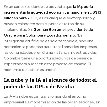
En un contexto donde se proyecta que
la IA podría
incrementar la actividad económica mundial en US$13
billones para 2030
, es crucial que el sector público y
privado colaboren para superar los retos de su
implementación.
Germán Borromei, presidente de
Oracle para Colombia y Ecuador, señaló:
“La
Inteligencia Artificial no es solo tecnología, sino una
herramienta poderosa para transformar las empresas,
las comunidades y, en última instancia, nuestras vidas.
Colombia tiene una oportunidad única de pasar de
espectadora a líder en este proceso de cambio. El
momento de actuar es ahora”.
La nube y la IA al alcance de todos: el
poder de las GPUs de Nvidia
La IA y la nube están transformando el entorno
empresarial. La modernización de las organizaciones, sin