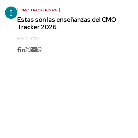
3
CMO TRACKER 2026
Estas son las enseñanzas del CMO
Tracker 2026
julio 31, 2026