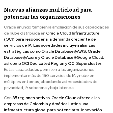
Nuevas alianzas multicloud para
potenciar las organizaciones
Oracle anunció también la ampliación de sus capacidades
de nube distribuida en
Oracle Cloud Infrastructure
(OCI) para responder a la demanda creciente de
servicios de IA. Las novedades incluyen alianzas
estratégicas como Oracle Database@AWS, Oracle
Database@Azure y Oracle Database@Google Cloud,
así como OCI Dedicated Region y OCI Supercluster
.
Estas capacidades permiten a las organizaciones
implementar más de 150 servicios de IA y nube en
múltiples entornos, abordando así necesidades de
privacidad, IA soberana y baja latencia.
Con
85 regiones activas, Oracle Cloud ofrece a las
empresas de Colombia y América Latina una
infraestructura global para potenciar su innovación.