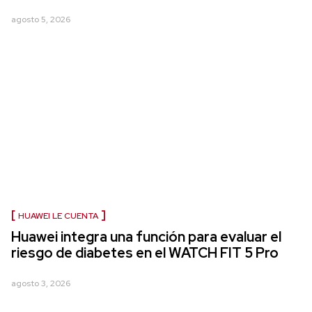
agosto 5, 2026
HUAWEI LE CUENTA
Huawei integra una función para evaluar el
riesgo de diabetes en el WATCH FIT 5 Pro
agosto 3, 2026