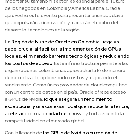
importar su tamaño ni sector, es esencial para el futuro
de los negocios en Colombia y América Latina. Oracle
aprovechó este evento para presentar anuncios clave
que impulsarán la innovación y marcarán el rumbo del
desarrollo tecnológico en la región.
La Región de Nube de Oracle en Colombia juega un
papel crucial al facilitar la implementación de GPUs
locales, eliminando barreras tecnológicas y reduciendo
los costos de acceso
. Esta infraestructura permite a las
organizaciones colombianas aprovechar la IA de manera
democratizada, optimizando costos y mejorando el
rendimiento. Como único proveedor de cloud computing
con un centro de datos en el país, Oracle ofrece acceso
a GPUs de Nvidia,
lo que asegura un rendimiento
excepcional y una conexión local que reduce la latencia,
acelerando la capacidad de innovar
y fortaleciendo la
competitividad en el mercado global.
Con la llegada de
las GPUs de Nvidia a su región de