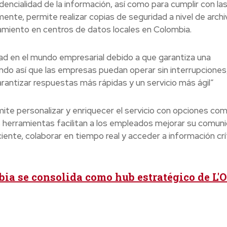
dencialidad de la información, así como para cumplir con la
nte, permite realizar copias de seguridad a nivel de archi
amiento en centros de datos locales en Colombia.
ad en el mundo empresarial debido a que garantiza una
ndo así que las empresas puedan operar sin interrupciones,
garantizar respuestas más rápidas y un servicio más ágil”
mite personalizar y enriquecer el servicio con opciones co
 herramientas facilitan a los empleados mejorar su comuni
iente, colaborar en tiempo real y acceder a información crí
ia se consolida como hub estratégico de L'O