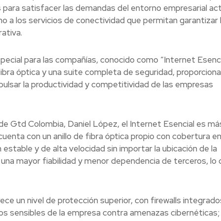
s para satisfacer las demandas del entorno empresarial act
o a los servicios de conectividad que permitan garantizar 
rativa.
special para las compañías, conocido como “Internet Esencia
fibra óptica y una suite completa de seguridad, proporcion
pulsar la productividad y competitividad de las empresas
de Gtd Colombia, Daniel López, el Internet Esencial es má
cuenta con un anillo de fibra óptica propio con cobertura en
estable y de alta velocidad sin importar la ubicación de la
una mayor fiabilidad y menor dependencia de terceros, lo 
ece un nivel de protección superior, con firewalls integrado
os sensibles de la empresa contra amenazas cibernéticas; 