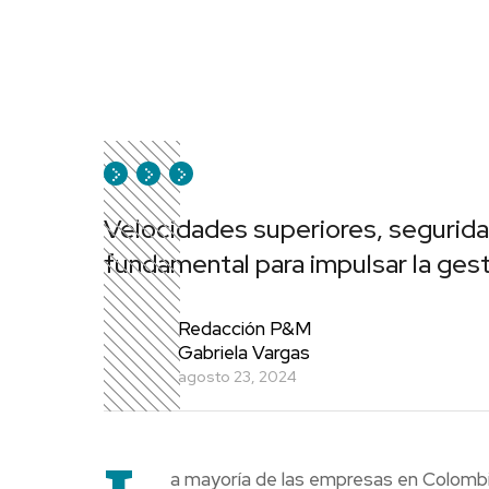
Velocidades superiores, seguridad
fundamental para impulsar la ges
Redacción P&M
Gabriela Vargas
agosto 23, 2024
a mayoría de las empresas en Colombi