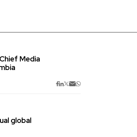
 Chief Media
ombia
ual global