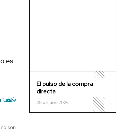
io es
El pulso de la compra
directa
30 de junio 2026
 no son