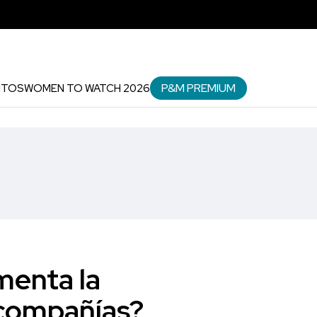
P&M PREMIUM
NTOS
WOMEN TO WATCH 2026
menta la
 compañías?