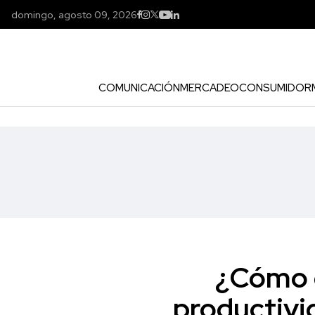
domingo, agosto 09, 2026
COMUNICACIÓN
MERCADEO
CONSUMIDOR
¿Cómo e
productivi