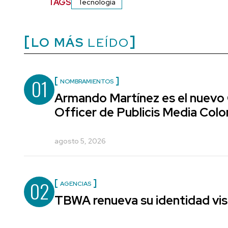
TAGS
Tecnología
LO MÁS
LEÍDO
01
NOMBRAMIENTOS
Armando Martínez es el nuevo
Officer de Publicis Media Col
agosto 5, 2026
02
AGENCIAS
TBWA renueva su identidad vis