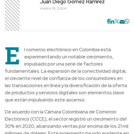
Juan Diego Gómez Ramírez
marzo 19, 2024
E
l comercio electrónico en Colombia está
experimentando un notable crecimiento,
impulsado por una serie de factores
fundamentales. La expansión de la conectividad digital,
el creciente nivel de confianza de los consumidores en
las transacciones en línea y la diversificación de la oferta
de productos y servicios digitales son elementos clave
que están impulsando este ascenso.
De acuerdo con la Cámara Colombiana de Comercio
Electrónico (CCCE), el sector registró un crecimiento del
30% en 2020, alcanzando ventas por encima de los 21 mil
millones de dólares. Este incremento ha sido evidente en