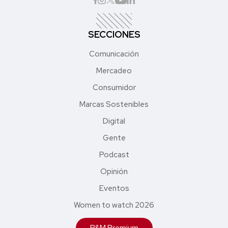
SECCIONES
Comunicación
Mercadeo
Consumidor
Marcas Sostenibles
Digital
Gente
Podcast
Opinión
Eventos
Women to watch 2026
P&M Premium