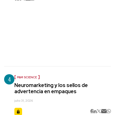
4
P&M SCIENCE
Neuromarketing y los sellos de
advertencia en empaques
julio 31, 2026