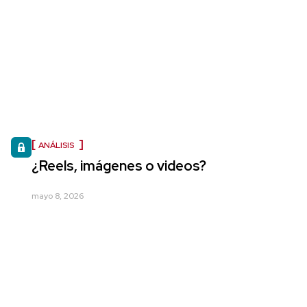
ANÁLISIS
¿Reels, imágenes o videos?
mayo 8, 2026