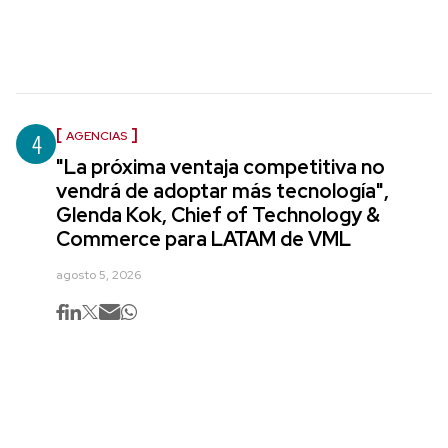
4
AGENCIAS
"La próxima ventaja competitiva no
vendrá de adoptar más tecnología",
Glenda Kok, Chief of Technology &
Commerce para LATAM de VML
agosto 5, 2026