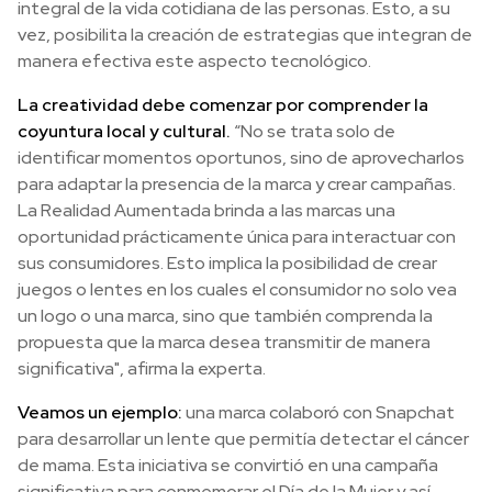
integral de la vida cotidiana de las personas. Esto, a su
vez, posibilita la creación de estrategias que integran de
manera efectiva este aspecto tecnológico.
La creatividad debe comenzar por comprender la
coyuntura local y cultural.
“No se trata solo de
identificar momentos oportunos, sino de aprovecharlos
para adaptar la presencia de la marca y crear campañas.
La Realidad Aumentada brinda a las marcas una
oportunidad prácticamente única para interactuar con
sus consumidores. Esto implica la posibilidad de crear
juegos o lentes en los cuales el consumidor no solo vea
un logo o una marca, sino que también comprenda la
propuesta que la marca desea transmitir de manera
significativa", afirma la experta.
Veamos un ejemplo:
una marca colaboró con Snapchat
para desarrollar un lente que permitía detectar el cáncer
de mama. Esta iniciativa se convirtió en una campaña
significativa para conmemorar el Día de la Mujer y así