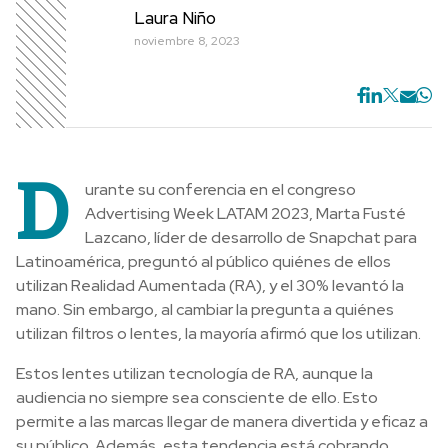
Laura Niño
noviembre 8, 2023
D
urante su conferencia en el congreso
Advertising Week LATAM 2023, Marta Fusté
Lazcano, líder de desarrollo de Snapchat para
Latinoamérica, preguntó al público quiénes de ellos
utilizan Realidad Aumentada (RA), y el 30% levantó la
mano. Sin embargo, al cambiar la pregunta a quiénes
utilizan filtros o lentes, la mayoría afirmó que los utilizan.
Estos lentes utilizan tecnología de RA, aunque la
audiencia no siempre sea consciente de ello. Esto
permite a las marcas llegar de manera divertida y eficaz a
su público. Además, esta tendencia está cobrando