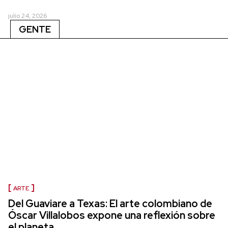
julio 24, 2026
GENTE
ARTE
Del Guaviare a Texas: El arte colombiano de
Óscar Villalobos expone una reflexión sobre
el planeta