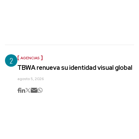
2
AGENCIAS
TBWA renueva su identidad visual global
agosto 5, 2026