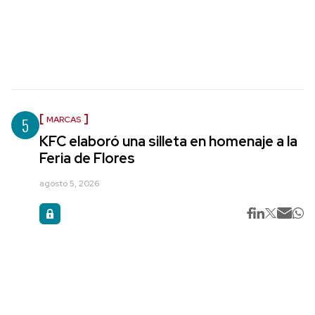
5
MARCAS
KFC elaboró una silleta en homenaje a la
Feria de Flores
agosto 5, 2026