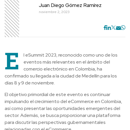
Juan Diego Gómez Ramírez
noviembre 2, 2023
E
l eSummit 2023, reconocido como uno de los
eventos más relevantes en el ámbito del
comercio electrónico en Colombia, ha
confirmado su llegada a la ciudad de Medellín para los
días 8 y 9 de noviembre.
El objetivo primordial de este evento es continuar
impulsando el crecimiento del eCommerce en Colombia,
así como presentar las oportunidades emergentes del
sector. Además, se busca proporcionar una plataforma
para discutir las perspectivas gubernamentales
relacionadas con el eCommerce.