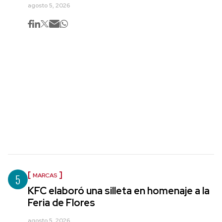
agosto 5, 2026
5
MARCAS
KFC elaboró una silleta en homenaje a la
Feria de Flores
agosto 5, 2026